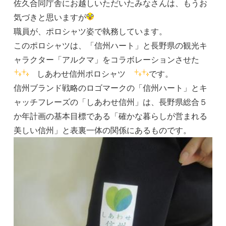
佐久合同庁舎にお越しいただいたみなさんは、もうお
気づきと思いますが
職員が、ポロシャツ姿で執務しています。
このポロシャツは、「信州ハート」と長野県の観光キ
ャラクター「アルクマ」をコラボレーションさせた
しあわせ信州ポロシャツ
です。
信州ブランド戦略のロゴマークの「信州ハート」とキ
ャッチフレーズの「しあわせ信州」は、長野県総合５
か年計画の基本目標である「確かな暮らしが営まれる
美しい信州」と表裏一体の関係にあるものです。