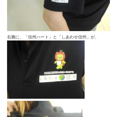
右腕に、「信州ハート」と「しあわせ信州」が、