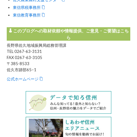
東信県税事務所
東信教育事務所
このブログへの取材依頼や情報提供、ご意見・ご要望はこち
ら
長野県佐久地域振興局総務管理課
TEL 0267-63-3131
FAX 0267-63-3105
〒385-8533
佐久市跡部65−1
公式ホームページ