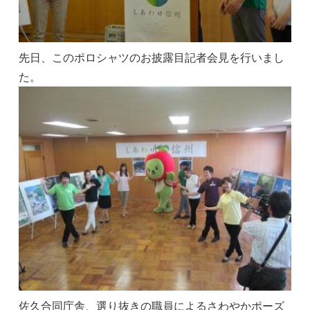
先日、このポロシャツのお披露目記者会見を行いまし
た。
佐久合同庁舎、選り抜きの職員によるさわやかポーズ