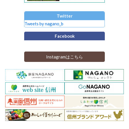
Twitter
Tweets by nagano_b
Facebook
Instagramはこちら