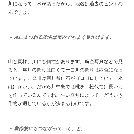
川になって、水があったから。地名は過去のヒントな
んですよ。
－ 水にまつわる地名は市内でもよく見かけます。
山と同様、川にも個性があります。航空写真などで見
ると、犀川の周りは白くて千曲川の周りは緑色になっ
ています。犀川は河川敷に石がゴロゴロしていて、水
はけがいい。だから川中島では桃を、松代では長いも
を作っているんですね。生い立ちによって、どういう
作物が適しているかが決まるわけです。
－ 農作物にもつながっていく、と。