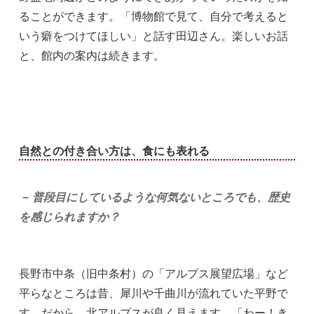
ることができます。「博物館で見て、自分で考えると
いう癖をつけてほしい」と話す田辺さん。楽しいお話
と、館内の案内は続きます。
自然との付き合い方は、食にも表れる
－ 普段目にしているような何気ないところでも、歴史
を感じられますか？
長野市中条（旧中条村）の「アルプス展望広場」など
平らなところは昔、犀川や千曲川が流れていた平野で
す。だから、北アルプスが良く見えます。「わー！き