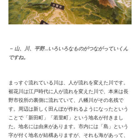
－ 山、川、平野…いろいろなものがつながっていくん
ですね。
まっすぐ流れている川は、人が流れを変えた川です。
裾花川は江戸時代に人が流れを変えた川で、本来は長
野市役所の裏側に流れていて、八幡川がその名残で
す。周辺は新しく田んぼが作れるようになったという
ことで「新田町」「若里町」という地名が付きまし
た。地名には由来があります。市内には「島」という
字が付く地名が結構ありますが、それも海があって、