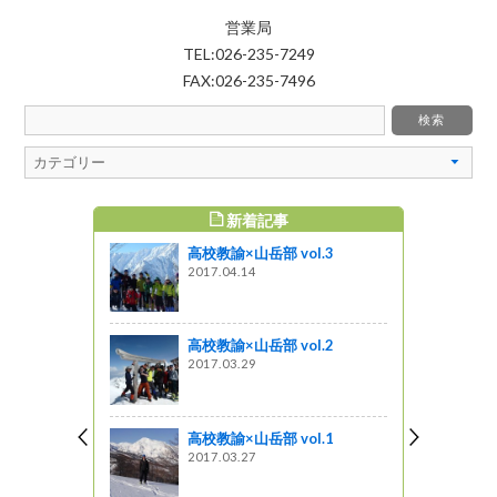
営業局
TEL:026-235-7249
FAX:026-235-7496
新着記事
すめ記事
高校教諭×山岳部 vol.3
い
2017.04.14
がの
水・渓魚の
高校教諭×山岳部 vol.2
2017.03.29
ンフレット
高校教諭×山岳部 vol.1
2017.03.27