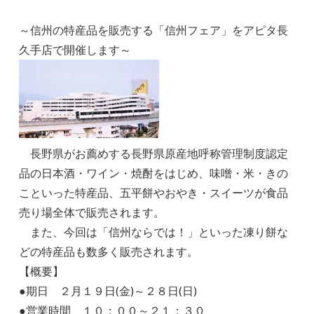
～信州の特産品を販売する「信州フェア」をアピタ長
久手店で開催します～
長野県がお薦めする長野県原産地呼称管理制度認定
品の日本酒・ワイン・焼酎をはじめ、味噌・米・きの
こといった特産品、五平餅やおやき・スイーツが食品
売り場全体で販売されます。
また、今回は「信州ならでは！」といった凍り餅な
どの特産品も数多く販売されます。
【概要】
●期日 ２月１９日(金)～２８日(日)
●営業時間 １０：００～２１：３０