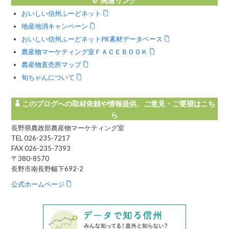
関連リンク
おいしい信州ふーどネット
地産地消キャンペーン
おいしい信州ふーどネットPR素材データベース
農産物マーケティング室ＦＡＣＥＢＯＯＫ
農産物直売所マップ
旬ちゃんについて
このブログへの取材依頼や情報提供、ご意見・ご要望はこち
ら
長野県農政部農産物マーケティング室
TEL 026-235-7217
FAX 026-235-7393
〒380-8570
長野市南長野幅下692-2
公式ホームページ