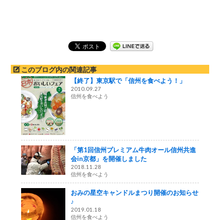
このブログ内の関連記事
【終了】東京駅で「信州を食べよう！」
2010.09.27
信州を食べよう
「第1回信州プレミアム牛肉オール信州共進
会in京都」を開催しました
2018.11.28
信州を食べよう
おみの星空キャンドルまつり開催のお知らせ
♪
2019.01.18
信州を食べよう