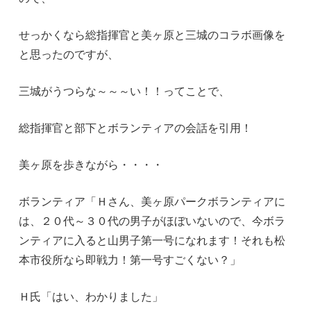
せっかくなら総指揮官と美ヶ原と三城のコラボ画像を
と思ったのですが、
三城がうつらな～～～い！！ってことで、
総指揮官と部下とボランティアの会話を引用！
美ヶ原を歩きながら・・・・
ボランティア「Ｈさん、美ヶ原パークボランティアに
は、２０代～３０代の男子がほぼいないので、今ボラ
ンティアに入ると山男子第一号になれます！それも松
本市役所なら即戦力！第一号すごくない？」
Ｈ氏「はい、わかりました」