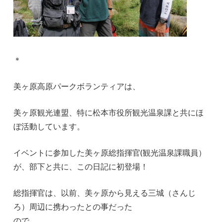
＊
美ヶ原高原パークボランティアは、
美ヶ原観光連盟、特に松本市役所観光温泉課と共にほ
ぼ活動しています。
イベントに参加した美ヶ原総指揮官(観光温泉課職員）
が、部下と共に、この日記に初登場！
総指揮官は、以前、美ヶ原から見える三城（さんじ
ろ）周辺に携わったとの事だった
ので、