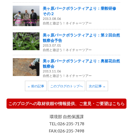
美ヶ原パークボランティアより：乗鞍研修
その２
2013.08.06
自然と遊ぼう！ネイチャーツアー
美ヶ原パークボランティアより：第２回自然
観察会予告
2013.07.01
自然と遊ぼう！ネイチャーツアー
美ヶ原パークボランティアより：奥裾花自然
観察会
2013.11.06
自然と遊ぼう！ネイチャーツアー
← 前の記事
このブログのトップへ
次の記事 →
このブログへの取材依頼や情報提供、ご意見・ご要望はこちら
環境部 自然保護課
TEL:026-235-7178
FAX:026-235-7498