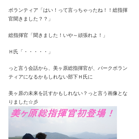
ボランティア「はい！って言っちゃったね！！総指揮
官聞きました？？」
総指揮官「聞きました！いや～頑張れよ！」
Ｈ氏「・・・・・」
っと言う会話から、美ヶ原総指揮官が、パークボラン
ティアになるかもしれない部下Ｈ氏に
美ヶ原の未来を託すかもしれない？っと言う画像とな
りました☆彡