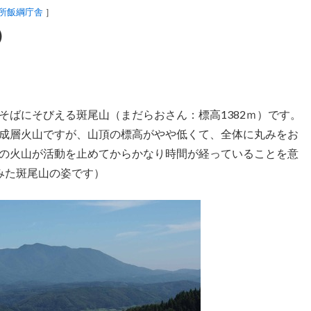
所飯綱庁舎
］
）
ばにそびえる斑尾山（まだらおさん：標高1382ｍ）です。
成層火山ですが、山頂の標高がやや低くて、全体に丸みをお
の火山が活動を止めてからかなり時間が経っていることを意
みた斑尾山の姿です）