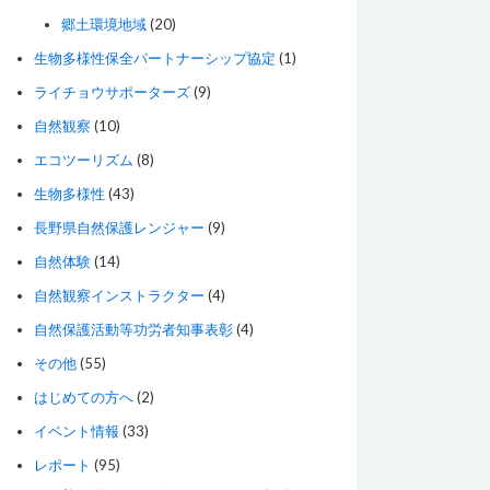
郷土環境地域
(20)
生物多様性保全パートナーシップ協定
(1)
ライチョウサポーターズ
(9)
自然観察
(10)
エコツーリズム
(8)
生物多様性
(43)
長野県自然保護レンジャー
(9)
自然体験
(14)
自然観察インストラクター
(4)
自然保護活動等功労者知事表彰
(4)
その他
(55)
はじめての方へ
(2)
イベント情報
(33)
レポート
(95)