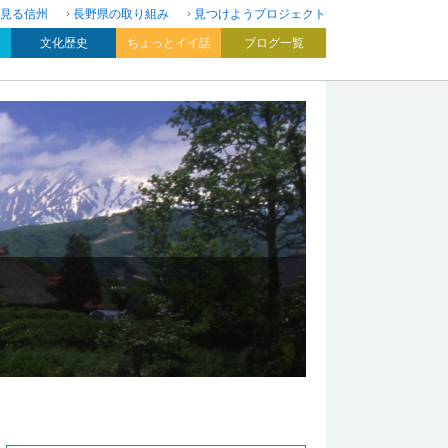
見る信州
長野県の取り組み
見つけようプロジェクト
文化歴史
ちょっとイイ話
ブログ一覧