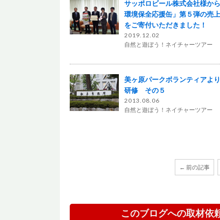
サッポロビール株式会社様か
環境保全応援缶」第５弾の売
をご寄付いただきました！
2019.12.02
自然と遊ぼう！ネイチャーツアー
美ヶ原パークボランティアよ
研修 その５
2013.08.06
自然と遊ぼう！ネイチャーツアー
← 前の記事
このブログへの取材依