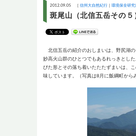
2012.09.05 ［
信州大自然紀行
環境保全研究
斑尾山（北信五岳その５
北信五岳の紹介のおしまいは、野尻湖のそ
妙高火山群のひとつでもあるれっきとした
びた形とその落ち着いたたたずまいは、こ
味しています。（写真は8月に飯綱町から