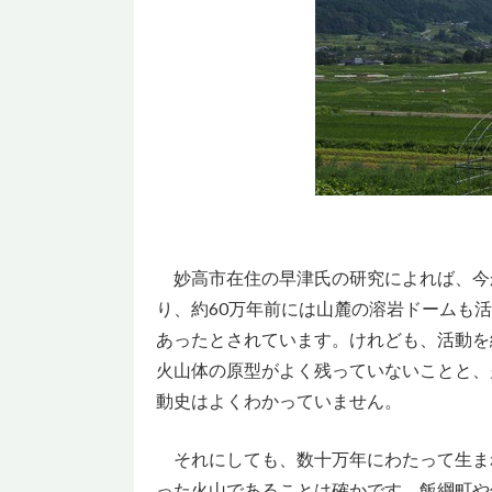
妙高市在住の早津氏の研究によれば、今か
り、約60万年前には山麓の溶岩ドームも
あったとされています。けれども、活動を
火山体の原型がよく残っていないことと、
動史はよくわかっていません。
それにしても、数十万年にわたって生ま
った火山であることは確かです。飯綱町や