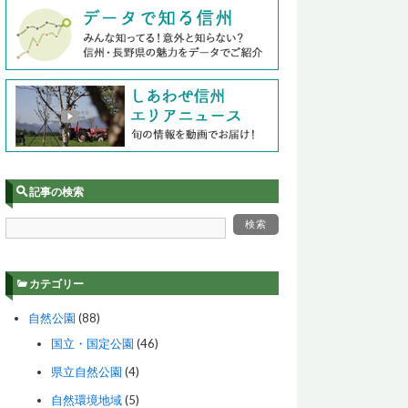
記事の検索
カテゴリー
自然公園
(88)
国立・国定公園
(46)
県立自然公園
(4)
自然環境地域
(5)