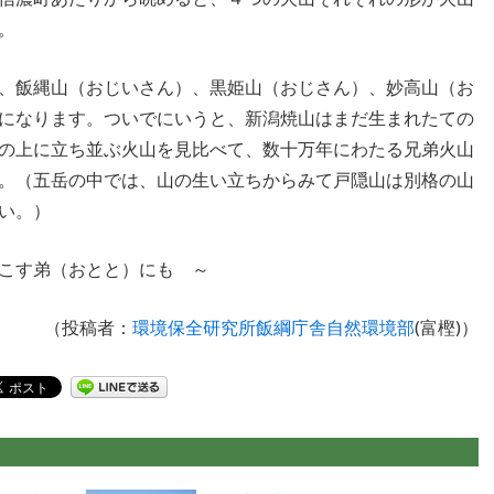
。
、飯縄山（おじいさん）、黒姫山（おじさん）、妙高山（お
になります。ついでにいうと、新潟焼山はまだ生まれたての
の上に立ち並ぶ火山を見比べて、数十万年にわたる兄弟火山
。（五岳の中では、山の生い立ちからみて戸隠山は別格の山
い。）
（おとと）にも ～
（投稿者：
環境保全研究所飯綱庁舎自然環境部
(富樫)）