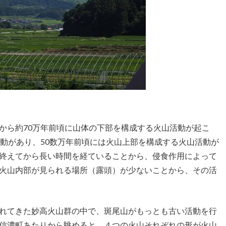
ら約70万年前頃に山体の下部を構成する火山活動が起こ
活動があり、50数万年前頃には火山上部を構成する火山活動が
終えてから長い時間を経ていることから、侵食作用によって
火山内部が見られる場所（露頭）が少ないことから、その活
れてきた妙高火山群の中で、斑尾山がもっとも古い活動を行
信濃町あたりから眺めると、４つの火山それぞれの形が火山