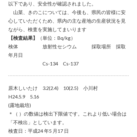
以下であり、安全性が確認されました。
山菜、きのこについては、今後も、県民の皆様に安
心していただくため、県内の主な産地の生産状況を見
ながら、検査を実施してまいります
【検査結果】
（単位：Bq/kg）
検体 放射性セシウム 採取場所 採取
年月日
Cs-134 Cs-137
原木しいたけ 3.2(2.4) 10(2.5) 小川村
H24.5.9 5.16
(露地栽培)
＊（ ）の数値は検出下限値です。これより低い場合は
「不検出」としています。
検査日：平成24 年5 月17 日