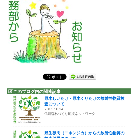
このブログ内の関連記事
原木しいたけ・原木くりたけの放射性物質検
査について
2011.10.24
信州森林づくり応援ネットワーク
野生獣肉（ニホンジカ）からの放射性物質の