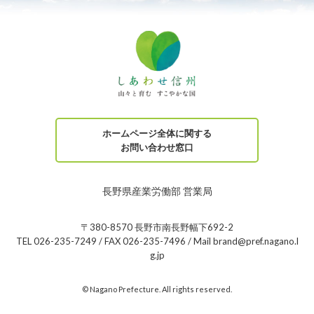
ホームページ全体に関する
お問い合わせ窓口
長野県産業労働部 営業局
〒380-8570 長野市南長野幅下692-2
TEL 026-235-7249 / FAX 026-235-7496 / Mail brand@pref.nagano.l
g.jp
© Nagano Prefecture. All rights reserved.