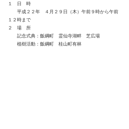
１ 日 時
平成２２年 ４月２９日（木）午前９時から午前
１２時まで
２ 場 所
記念式典：飯綱町 霊仙寺湖畔 芝広場
植樹活動：飯綱町 桂山町有林