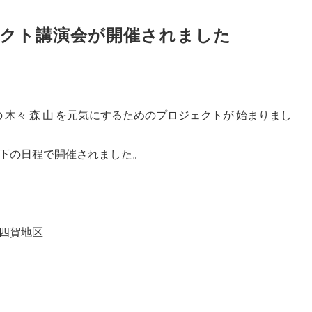
クト講演会が開催されました
 木々 森 山 を元気にするためのプロジェクトが 始まりまし
下の日程で開催されました。
四賀地区