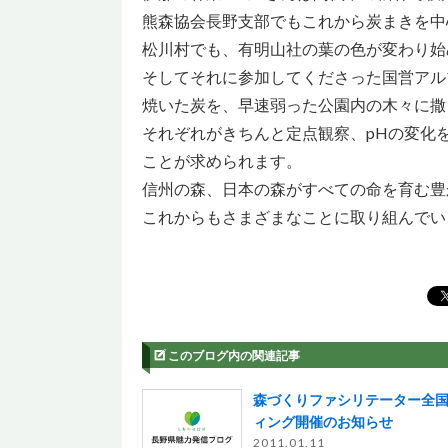
熊森協会長野支部でもこれから炭まきを中
松川村でも、有明山社の葉の色が変わり始
そしてそれに参加してくださった国営アル
焼いた炭を、早速弱った公園内の木々に撒
それぞれがきちんと定点観察、pHの変化
ことが求められます。
信州の森、日本の森がすべての命を育む豊
これからもさまざまなことに取り組んでい
このブログ内の関連記事
森づくりファシリテーター全
ィング開催のお知らせ
2011.01.11