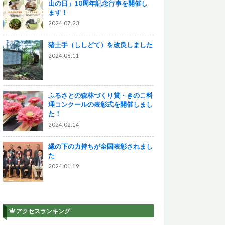
山の日」10周年記念行事を開催し
ます！
2024.07.23
猪土手（ししどて）を改良しました
2024.06.11
ふるさとの森林づくり賞・きのこ料
理コンクールの表彰式を開催しまし
た！
2024.02.14
縁の下の力持ちが全国表彰されまし
た
2024.01.19
アクセスランキング