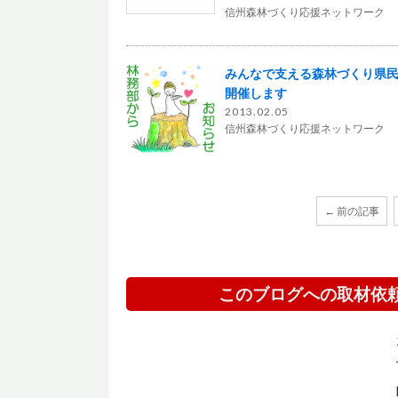
信州森林づくり応援ネットワーク
みんなで支える森林づくり県
開催します
2013.02.05
信州森林づくり応援ネットワーク
← 前の記事
このブログへの取材依