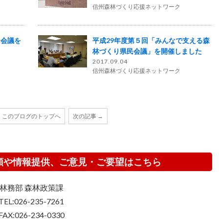
信州森林づくり応援ネットワーク
民会議を
平成29年度第５回「みんなで支える森
林づくり県民会議」を開催しました
2017.09.04
信州森林づくり応援ネットワーク
このブログのトップへ
次の記事 →
頼や情報提供、ご意見・ご要望はこちら
林務部 森林政策課
TEL:026-235-7261
FAX:026-234-0330