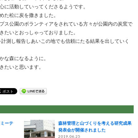
心に活動していってくださるようです。
めた松に炭を撒きました。
プス公園のボランティアをされている方々が公園内の炭窯で
きたいとおっしゃっておりました。
を計測し報告しあいこの地でも信頼にたる結果を出していく
かな森になるように。
きたいと思います。
国ミーテ
森林管理と山づくりを考える研究成果
発表会が開催されました
2019.06.25