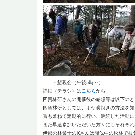
・懇親会（午後5時～）
詳細（チラシ）は
こちら
から
四賀林研さんの開催後の感想等は以下のと
四賀林研としては、ボヤ炭焼きの方法を知
習も兼ねて定期的に行い、継続した活動に
また早速参加いただいた方々にもそれぞれ
伊那の林業士のKさんは間伐中の松林で枝