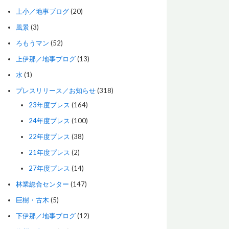
上小／地事ブログ
(20)
風景
(3)
ろもうマン
(52)
上伊那／地事ブログ
(13)
水
(1)
プレスリリース／お知らせ
(318)
23年度プレス
(164)
24年度プレス
(100)
22年度プレス
(38)
21年度プレス
(2)
27年度プレス
(14)
林業総合センター
(147)
巨樹・古木
(5)
下伊那／地事ブログ
(12)