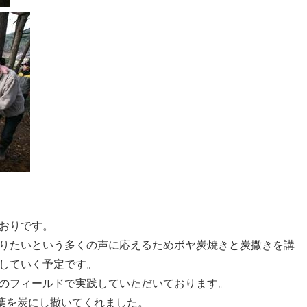
おりです。
りたいという多くの声に応えるためボヤ炭焼きと炭撒きを講
していく予定です。
のフィールドで実践していただいております。
葉を炭にし撒いてくれました。