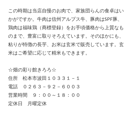
この時期は当店自慢のお肉で、家族団らんの食卓はい
かがですか。牛肉は信州アルプス牛、豚肉はSPF豚、
鶏肉は福味鶏（商標登録）をお手頃価格から上質なも
のまで、豊富に取りそろえています。そのほかにも、
粘りが特徴の長芋、お米は玄米で販売しています。玄
米はご希望に応じて精米もできます。
☆畑の彩り館きろろ☆
住所 松本市波田１０３３１－１
電話 ０２６３－９２－６００３
営業時間 ９：００～１８：００
定休日 月曜定休