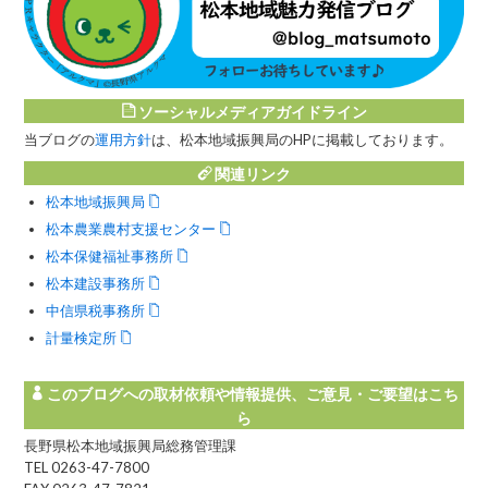
ソーシャルメディアガイドライン
当ブログの
運用方針
は、松本地域振興局のHPに掲載しております。
関連リンク
松本地域振興局
松本農業農村支援センター
松本保健福祉事務所
松本建設事務所
中信県税事務所
計量検定所
このブログへの取材依頼や情報提供、ご意見・ご要望はこち
ら
長野県松本地域振興局総務管理課
TEL 0263-47-7800