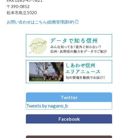
FAX 0263-47-7821
〒390-0852
松本市島立1020
お問い合わせはこちら(総務管理課HP)
Twitter
Tweets by nagano_b
Facebook