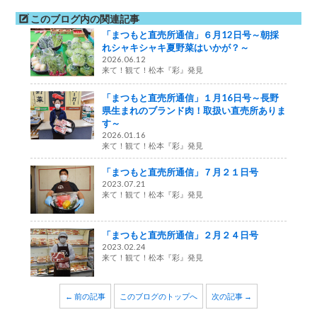
このブログ内の関連記事
「まつもと直売所通信」６月12日号～朝採
れシャキシャキ夏野菜はいかが？～
2026.06.12
来て！観て！松本『彩』発見
「まつもと直売所通信」１月16日号～長野
県生まれのブランド肉！取扱い直売所ありま
す～
2026.01.16
来て！観て！松本『彩』発見
「まつもと直売所通信」７月２１日号
2023.07.21
来て！観て！松本『彩』発見
「まつもと直売所通信」２月２４日号
2023.02.24
来て！観て！松本『彩』発見
← 前の記事
このブログのトップへ
次の記事 →