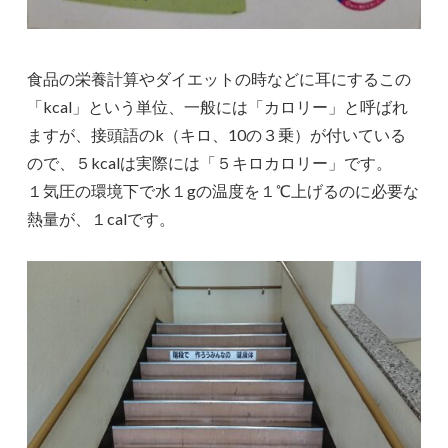
食品の栄養計算やダイエットの時などに耳にするこの
「kcal」という単位、一般には「カロリー」と呼ばれ
ますが、接頭語のk（キロ、10の３乗）が付いている
ので、５kcalは実際には「５キロカロリー」です。
１気圧の環境下で水１gの温度を１℃上げるのに必要な
熱量が、１calです。