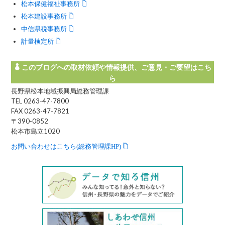
松本保健福祉事務所
松本建設事務所
中信県税事務所
計量検定所
このブログへの取材依頼や情報提供、ご意見・ご要望はこち
ら
長野県松本地域振興局総務管理課
TEL 0263-47-7800
FAX 0263-47-7821
〒390-0852
松本市島立1020
お問い合わせはこちら(総務管理課HP)