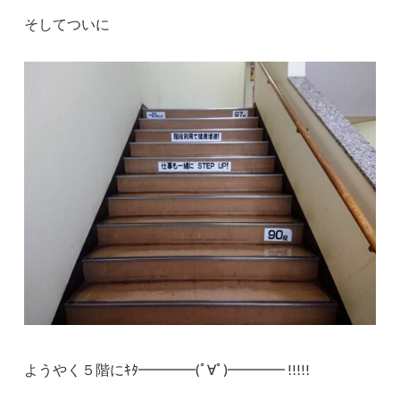
そしてついに
ようやく５階にｷﾀ━━━━(ﾟ∀ﾟ)━━━━ !!!!!