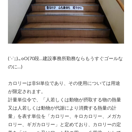
(´-`;;).｡oO(70段…建設事務所勤務ならもうすぐゴールな
のに…)
カロリーは非SI単位であり、その使用については用途
が限定されます。
計量単位令で、「人若しくは動物が摂取する物の熱量
又は人若しくは動物が代謝により消費する熱量の計
量」を表す単位を「カロリー、キロカロリー、メガカ
ロリー、ギガカロリー」と定めており、カロリーの定