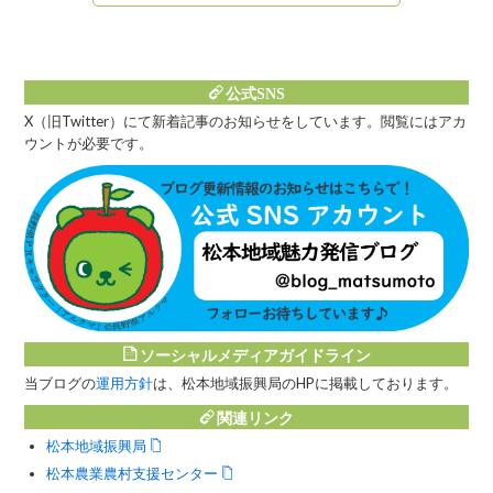
公式SNS
X（旧Twitter）にて新着記事のお知らせをしています。閲覧にはアカ
ウントが必要です。
ソーシャルメディアガイドライン
当ブログの
運用方針
は、松本地域振興局のHPに掲載しております。
関連リンク
松本地域振興局
松本農業農村支援センター