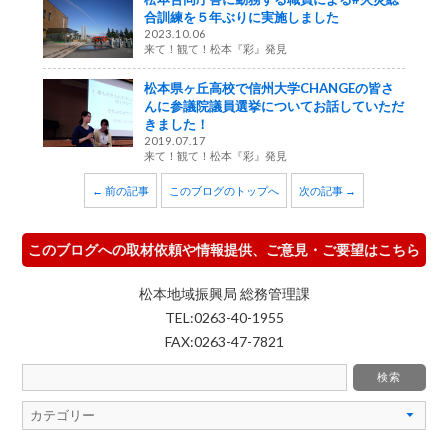
合訓練を５年ぶりに実施しました
2023.10.06
来て！観て！松本『彩』発見
松本県ヶ丘高校で信州大学CHANGEの皆さ
んに参議院議員選挙についてお話していただ
きました！
2019.07.17
来て！観て！松本『彩』発見
← 前の記事
このブログのトップへ
次の記事 →
このブログへの取材依頼や情報提供、ご意見・ご要望はこちら
松本地域振興局 総務管理課
TEL:0263-40-1955
FAX:0263-47-7821