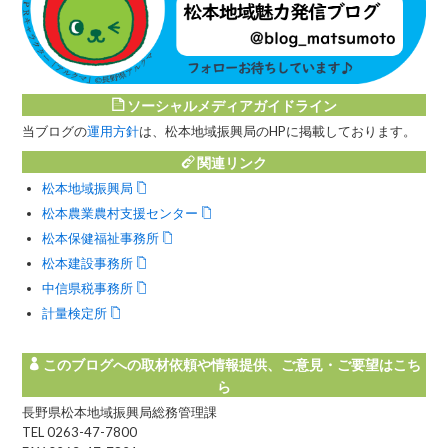
ソーシャルメディアガイドライン
当ブログの
運用方針
は、松本地域振興局のHPに掲載しております。
関連リンク
松本地域振興局
松本農業農村支援センター
松本保健福祉事務所
松本建設事務所
中信県税事務所
計量検定所
このブログへの取材依頼や情報提供、ご意見・ご要望はこち
ら
長野県松本地域振興局総務管理課
TEL 0263-47-7800