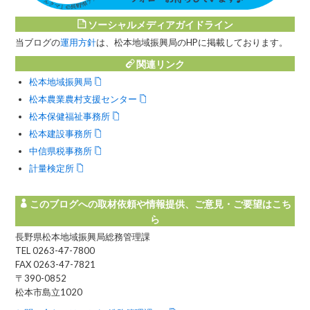
ソーシャルメディアガイドライン
当ブログの
運用方針
は、松本地域振興局のHPに掲載しております。
関連リンク
松本地域振興局
松本農業農村支援センター
松本保健福祉事務所
松本建設事務所
中信県税事務所
計量検定所
このブログへの取材依頼や情報提供、ご意見・ご要望はこち
ら
長野県松本地域振興局総務管理課
TEL 0263-47-7800
FAX 0263-47-7821
〒390-0852
松本市島立1020