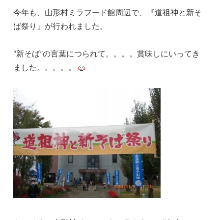
今年も、山形村ミラフード館周辺で、『道祖神と新そ
ば祭り』が行われました。
“新そば”の言葉につられて。。。。賞味しにいってき
ました。。。。。