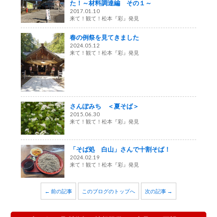
た！～材料調達編 その１～
2017.01.10
来て！観て！松本『彩』発見
春の例祭を見てきました
2024.05.12
来て！観て！松本『彩』発見
さんぽみち ＜夏そば＞
2015.06.30
来て！観て！松本『彩』発見
「そば処 白山」さんで十割そば！
2024.02.19
来て！観て！松本『彩』発見
← 前の記事
このブログのトップへ
次の記事 →