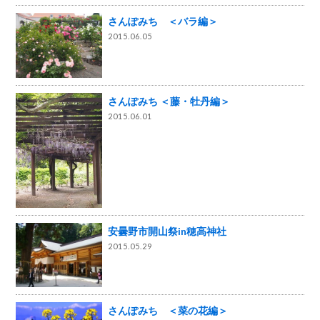
さんぽみち ＜バラ編＞
2015.06.05
さんぽみち ＜藤・牡丹編＞
2015.06.01
安曇野市開山祭in穂高神社
2015.05.29
さんぽみち ＜菜の花編＞