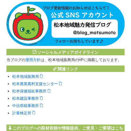
ソーシャルメディアガイドライン
当ブログの
運用方針
は、松本地域振興局のHPに掲載しております。
関連リンク
松本地域振興局
松本農業農村支援センター
松本保健福祉事務所
松本建設事務所
中信県税事務所
計量検定所
このブログへの取材依頼や情報提供、ご意見・ご要望はこち