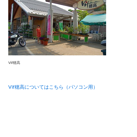
Vif穂高
Vif穂高についてはこちら（パソコン用）