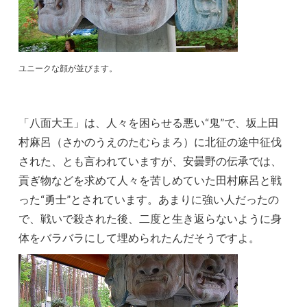
ユニークな顔が並びます。
「八面大王」は、人々を困らせる悪い“鬼”で、坂上田
村麻呂（さかのうえのたむらまろ）に北征の途中征伐
された、とも言われていますが、安曇野の伝承では、
貢ぎ物などを求めて人々を苦しめていた田村麻呂と戦
った“勇士”とされています。あまりに強い人だったの
で、戦いで殺された後、二度と生き返らないように身
体をバラバラにして埋められたんだそうですよ。