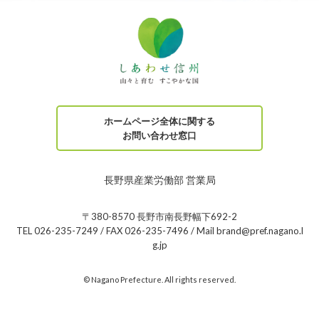
ホームページ全体に関する
お問い合わせ窓口
長野県産業労働部 営業局
〒380-8570 長野市南長野幅下692-2
TEL 026-235-7249 / FAX 026-235-7496 / Mail brand@pref.nagano.l
g.jp
© Nagano Prefecture. All rights reserved.