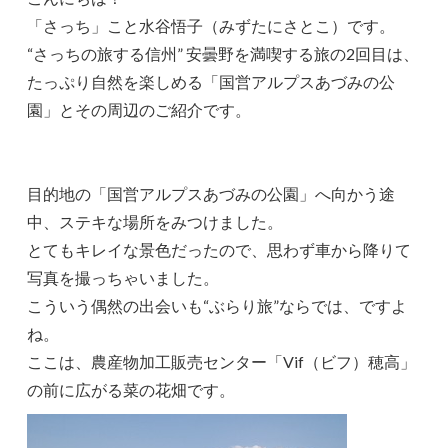
「さっち」こと水谷悟子（みずたにさとこ）です。
“さっちの旅する信州” 安曇野を満喫する旅の2回目は、
たっぷり自然を楽しめる「国営アルプスあづみの公
園」とその周辺のご紹介です。
目的地の「国営アルプスあづみの公園」へ向かう途
中、ステキな場所をみつけました。
とてもキレイな景色だったので、思わず車から降りて
写真を撮っちゃいました。
こういう偶然の出会いも“ぶらり旅”ならでは、ですよ
ね。
ここは、農産物加工販売センター「Vif（ビフ）穂高」
の前に広がる菜の花畑です。