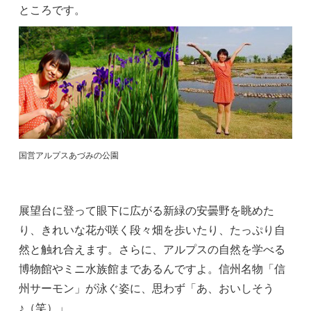
ところです。
国営アルプスあづみの公園
展望台に登って眼下に広がる新緑の安曇野を眺めた
り、きれいな花が咲く段々畑を歩いたり、たっぷり自
然と触れ合えます。さらに、アルプスの自然を学べる
博物館やミニ水族館まであるんですよ。信州名物「信
州サーモン」が泳ぐ姿に、思わず「あ、おいしそう
♪（笑）」