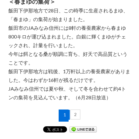
＜春まゆの集荷＞
飯田下伊那地方で28日、この時季に生産されるまゆ、
「春まゆ」の集荷が始まりました。
飯田市のJAみなみ信州には8軒の養蚕農家から春まゆ
800キロが運び込まれました。白銀に輝くまゆがチェ
ックされ、計量を行いました。
今年は餌となる桑が順調に育ち、好天で高品質という
ことです。
飯田下伊那地方は戦後、1万軒以上の養蚕農家がありま
した。今はわずか16軒が残るだけです。
JAみなみ信州では夏や秋、そして冬を合わせて約4ト
ンの集荷を見込んでいます。（6月28日放送）
2
1