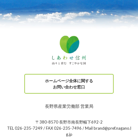
ホームページ全体に関する
お問い合わせ窓口
長野県産業労働部 営業局
〒380-8570 長野市南長野幅下692-2
TEL 026-235-7249 / FAX 026-235-7496 / Mail brand@pref.nagano.l
g.jp