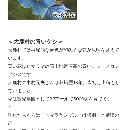
＜大鹿村の青いケシ＞
大鹿村では神秘的な青色が印象的な花が見頃を迎えて
います。
青い花はヒマラヤの高山地帯原産の青いケシ・メコノ
プシスです。
大鹿村の中村元夫さんは栽培歴18年。当初は出荷もし
ていました。
今は観光農園として23アールで5000株を育てていま
す。
訪れた人からは「ヒマラヤンブルーは格別」と驚嘆の
声。