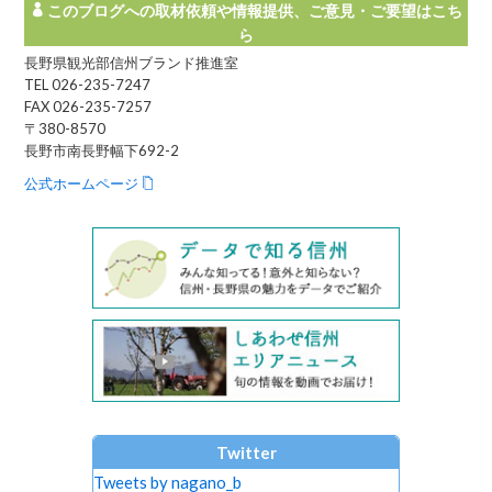
このブログへの取材依頼や情報提供、ご意見・ご要望はこち
ら
長野県観光部信州ブランド推進室
TEL 026-235-7247
FAX 026-235-7257
〒380-8570
長野市南長野幅下692-2
公式ホームページ
Twitter
Tweets by nagano_b