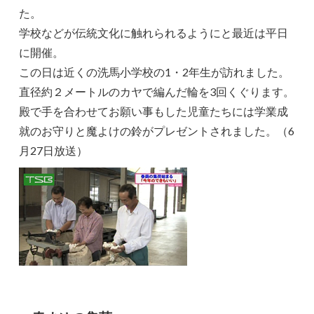
た。
学校などが伝統文化に触れられるようにと最近は平日
に開催。
この日は近くの洗馬小学校の1・2年生が訪れました。
直径約２メートルのカヤで編んだ輪を3回くぐります。
殿で手を合わせてお願い事もした児童たちには学業成
就のお守りと魔よけの鈴がプレゼントされました。（6
月27日放送）