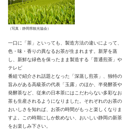
（写真：静岡県観光協会）
一口に「茶」といっても、製造方法の違いによって、
色・味・香りの異なるお茶が生まれます。新芽を蒸
し、新鮮な緑色を保ったまま製造する「普通煎茶」や
テレビ
番組で紹介され話題となった「深蒸し煎茶」、独特の
旨みがある高級茶の代表「玉露」のほか、半発酵茶や
発酵茶など、従来の日本茶にはこだわらない多彩なお
茶も生産されるようになりました。それぞれのお茶の
おいしさを知れば、お茶の時間がもっと楽しくなりま
すよ。この時期にしか飲めない、おいしい静岡の新茶
をお楽しみ下さい。