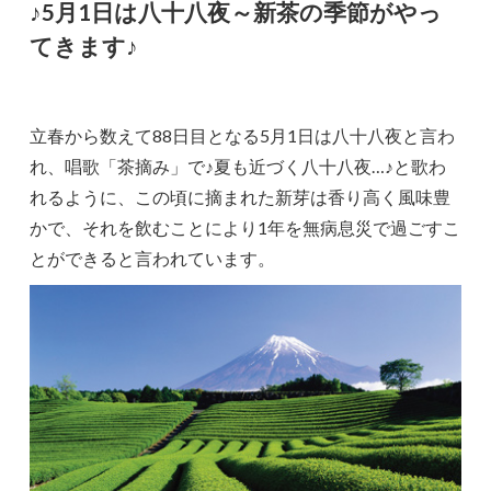
♪5月1日は八十八夜～新茶の季節がやっ
てきます♪
立春から数えて88日目となる5月1日は八十八夜と言わ
れ、唱歌「茶摘み」で♪夏も近づく八十八夜…♪と歌わ
れるように、この頃に摘まれた新芽は香り高く風味豊
かで、それを飲むことにより1年を無病息災で過ごすこ
とができると言われています。