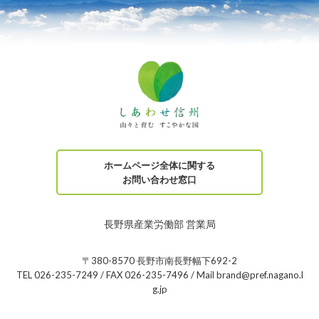
ホームページ全体に関する
お問い合わせ窓口
長野県産業労働部 営業局
〒380-8570 長野市南長野幅下692-2
TEL 026-235-7249 / FAX 026-235-7496 / Mail brand@pref.nagano.l
g.jp