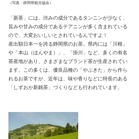
（写真：静岡県観光協会）
「新茶」には、渋みの成分であるタンニンが少なく、
旨みや甘みの成分であるテアニンが多く含まれている
ので、大変おいしいとされているんですよ！
産出額日本一を誇る静岡県のお茶。県内には「川根」
や「本山（ほんやま）」、「掛川」など、多くの有名
茶産地があり、さまざまなブランド茶が生産されてい
ます。この多くは、優良品種の「やぶきた」から作ら
れるお茶ですが、近年は、味や香りなどに特長のある
「しずおか新銘茶」づくりなども行われています。