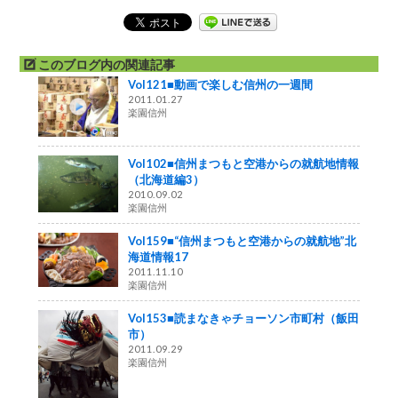
このブログ内の関連記事
Vol121■動画で楽しむ信州の一週間
2011.01.27
楽園信州
Vol102■信州まつもと空港からの就航地情報
（北海道編3）
2010.09.02
楽園信州
Vol159■“信州まつもと空港からの就航地”北
海道情報17
2011.11.10
楽園信州
Vol153■読まなきゃチョーソン市町村（飯田
市）
2011.09.29
楽園信州