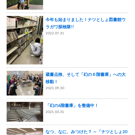
今年も始まりました！ナツとしょ図書館ウ
ラガワ探検隊!!
2022.07.31
蔵書点検、そして「幻の６階書庫」への大
移動！
2021.09.30
「幻の6階書庫」を整備中！
2021.03.31
なつ、なに、みつけた？ ～「ナツとしょ20