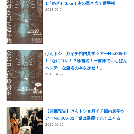
1「めざせ１kg！本の重さ当て選手権」
2018.05.24
けんトショ月イチ館内見学ツアーNo.005-0
1「なにコレ！？珍書名！ー書庫でいちばん
ヘンテコな題名の本を探せ！」
2018.04.22
【開催報告】けんトショ月イチ館内見学ツ
アーNo.003-01「猫は書庫で丸くニャる」
2018.03.25