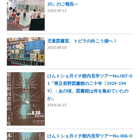
20」のご報告～
2020.09.12
児童図書室、トビラの向こう側へ！
2020.08.03
けんトショ月イチ館内見学ツアーNo.007-0
1「県立長野図書館の二十年〔1929-194
9〕：あの頃、図書館は何を集めていたの
か」
2018.06.23
けんトショ月イチ館内見学ツアーNo.006-0