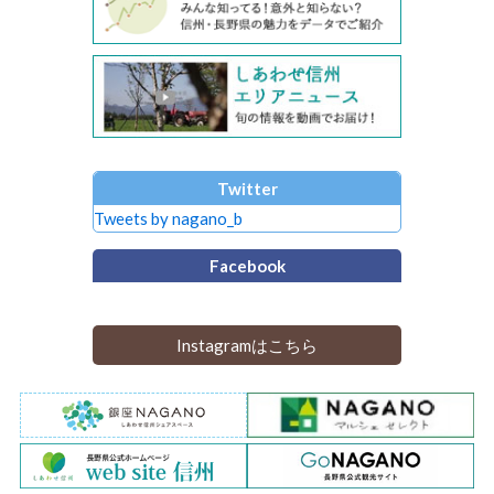
Twitter
Tweets by nagano_b
Facebook
Instagramはこちら