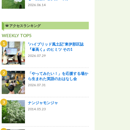
2026.06.14
アクセスランキング
WEEKLY TOP5
“ハイブリッド風土記”東伊那区誌
『峯高く』のヒミツ その1
2026.07.29
「やってみたい！」を応援する場か
ら生まれた英語のおはなし会
2026.07.31
ナンジャモンジャ
2014.05.23