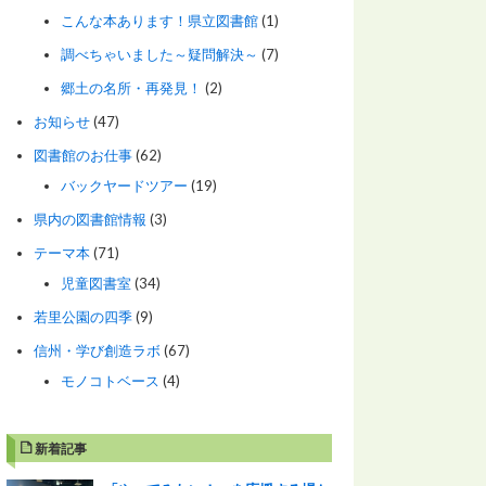
こんな本あります！県立図書館
(1)
調べちゃいました～疑問解決～
(7)
郷土の名所・再発見！
(2)
お知らせ
(47)
図書館のお仕事
(62)
バックヤードツアー
(19)
県内の図書館情報
(3)
テーマ本
(71)
児童図書室
(34)
若里公園の四季
(9)
信州・学び創造ラボ
(67)
モノコトベース
(4)
新着記事