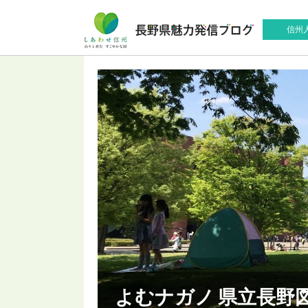
信州
よむナガノ 県立長野