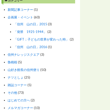
カテゴリー
新聞記事コーナー
(1)
企画展・イベント
(60)
「信州 山の日」2015
(3)
「発禁 1925-1944」
(2)
「GIFT；子どもの世界が変わった時」
(2)
「信州 山の日」2016
(1)
信州ナレッジスクエア
(3)
魯桃桜
(5)
山好き館長の信州便り
(50)
ナツとしょ
(25)
雑誌コーナー
(5)
その他
(73)
はじめての方へ
(2)
メルマガコーナー
(10)