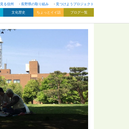
見る信州
長野県の取り組み
見つけようプロジェクト
文化歴史
ちょっとイイ話
ブログ一覧