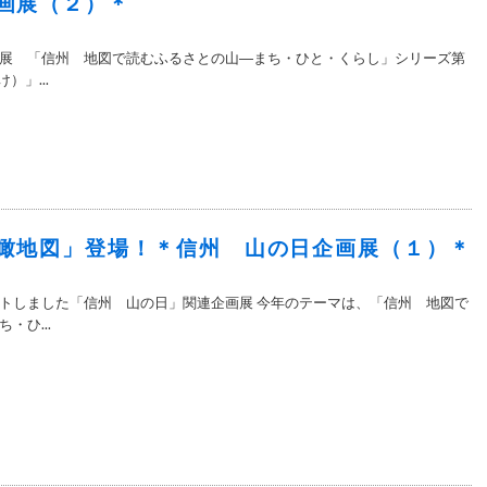
画展（２）＊
展 「信州 地図で読むふるさとの山―まち・ひと・くらし」シリーズ第
）」...
瞰地図」登場！＊信州 山の日企画展（１）＊
トしました「信州 山の日」関連企画展 今年のテーマは、「信州 地図で
・ひ...