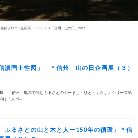
図書館ブログ
>
企画展・イベント
>
「信州 山の日」2015
信濃国土性図」 ＊信州 山の日企画展（３）
展 「信州 地図で読むふるさとの山ーまち・ひと・くらし」シリーズ第
は「大日...
 ふるさとの山と木と人ー150年の循環」＊信