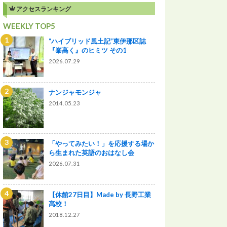
アクセスランキング
WEEKLY TOP5
“ハイブリッド風土記”東伊那区誌
『峯高く』のヒミツ その1
2026.07.29
ナンジャモンジャ
2014.05.23
「やってみたい！」を応援する場か
ら生まれた英語のおはなし会
2026.07.31
【休館27日目】Made by 長野工業
高校！
2018.12.27