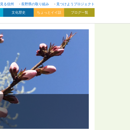
見る信州
長野県の取り組み
見つけようプロジェクト
文化歴史
ちょっとイイ話
ブログ一覧