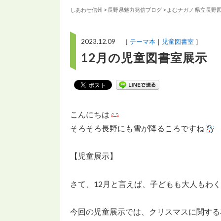
しあわせ信州
>
長野県魅力発信ブログ
>
よむナガノ 県立長野
2023.12.09 ［
テーマ本
児童図書室
］
12月の児童図書室展示
こんにちは
そろそろ長野にも雪が降るころですね
【児童展示】
さて、12月と言えば、子どもも大人もわ
今回の児童展示では、クリスマスに関する