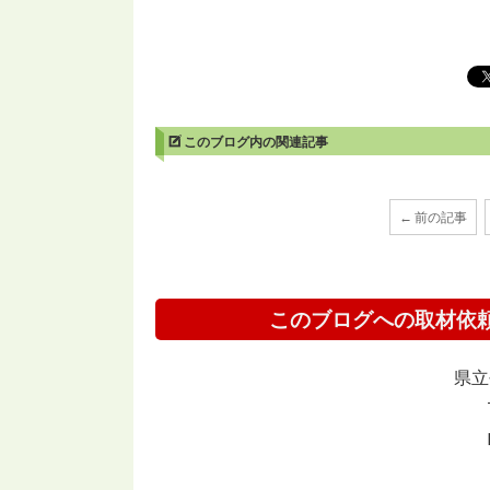
このブログ内の関連記事
← 前の記事
このブログへの取材依
県立