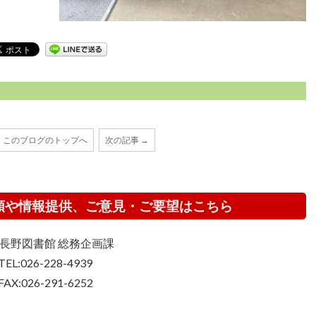
このブログのトップへ
次の記事 →
頼や情報提供、ご意見・ご要望はこちら
長野図書館 総務企画課
TEL:026-228-4939
FAX:026-291-6252