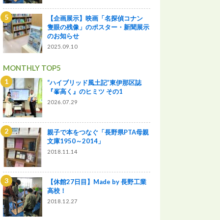
【企画展示】映画「名探偵コナン
隻眼の残像」のポスター・新聞展示
のお知らせ
2025.09.10
MONTHLY TOP5
“ハイブリッド風土記”東伊那区誌
『峯高く』のヒミツ その1
2026.07.29
親子で本をつなぐ「長野県PTA母親
文庫1950～2014」
2018.11.14
【休館27日目】Made by 長野工業
高校！
2018.12.27