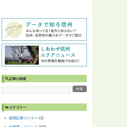
記事の検索
カテゴリー
新聞記事コーナー
(1)
企画展・イベント
(60)