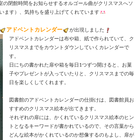
室の閉館時間をお知らせするオルゴール曲がクリスマスへソ
います）、気持ちを盛り上げてくれています
アドベントカレンダー
が出現しました
アドベントカレンダーは布や箱、紙で作られていて、ク
リスマスまでをカウントダウンしていくカレンダーで
す。
日にちの書かれた扉や箱を毎日1つずつ開けると、お菓
子やプレゼントが入っていたりと、クリスマスまでの毎
日を楽しくしてくれます。
図書館のアドベントカレンダーの仕掛けは、図書館員お
すすめのクリスマス絵本が出てきます。
それぞれの扉には、かくれているクリスマス絵本のヒン
トとなるキーワードが書かれているので、その言葉から
どんな絵本がかくれているのか想像するのもよし、扉が