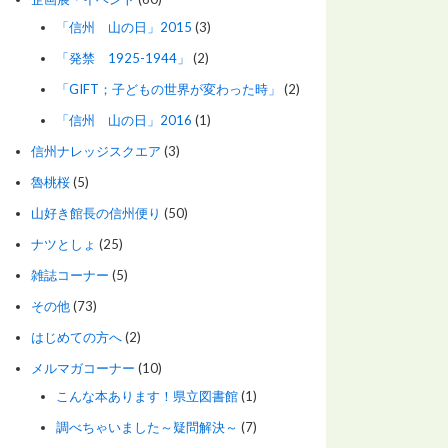
「信州 山の日」2015
(3)
「発禁 1925-1944」
(2)
「GIFT；子どもの世界が変わった時」
(2)
「信州 山の日」2016
(1)
信州ナレッジスクエア
(3)
魯桃桜
(5)
山好き館長の信州便り
(50)
ナツとしょ
(25)
雑誌コーナー
(5)
その他
(73)
はじめての方へ
(2)
メルマガコーナー
(10)
こんな本あります！県立図書館
(1)
調べちゃいました～疑問解決～
(7)