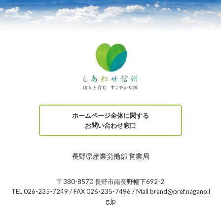
ホームページ全体に関する
お問い合わせ窓口
長野県産業労働部 営業局
〒380-8570 長野市南長野幅下692-2
TEL 026-235-7249 / FAX 026-235-7496 / Mail brand@pref.nagano.l
g.jp