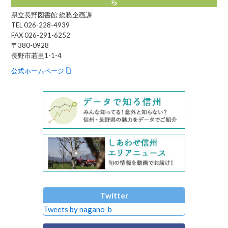
ら
県立長野図書館 総務企画課
TEL 026-228-4939
FAX 026-291-6252
〒380-0928
長野市若里1-1-4
公式ホームページ
Twitter
Tweets by nagano_b