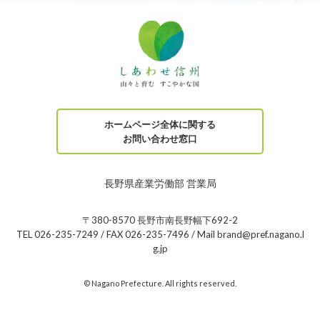
ホームページ全体に関する
お問い合わせ窓口
長野県産業労働部 営業局
〒380-8570 長野市南長野幅下692-2
TEL 026-235-7249 / FAX 026-235-7496 / Mail brand@pref.nagano.l
g.jp
© Nagano Prefecture. All rights reserved.