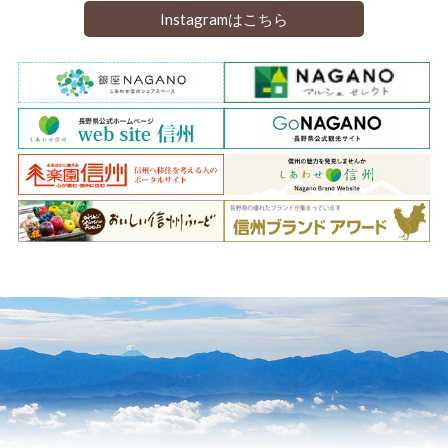
Instagramはこちら