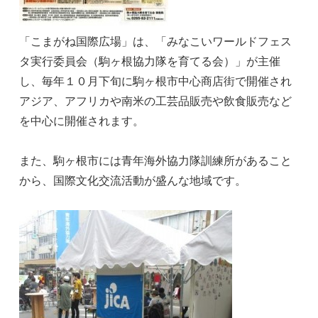
「こまがね国際広場」は、「みなこいワールドフェス
タ実行委員会（駒ヶ根協力隊を育てる会）」が主催
し、毎年１０月下旬に駒ヶ根市中心商店街で開催され
アジア、アフリカや南米の工芸品販売や飲食販売など
を中心に開催されます。
また、駒ヶ根市には青年海外協力隊訓練所があること
から、国際文化交流活動が盛んな地域です。