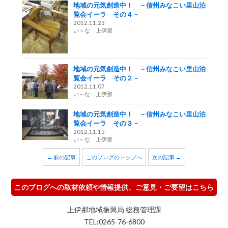
地域の元気創造中！ －信州みなこい里山泊
覧会イーラ その４－
2012.11.23
い～な 上伊那
地域の元気創造中！ －信州みなこい里山泊
覧会イーラ その２－
2012.11.07
い～な 上伊那
地域の元気創造中！ －信州みなこい里山泊
覧会イーラ その３－
2012.11.15
い～な 上伊那
← 前の記事
このブログのトップへ
次の記事 →
このブログへの取材依頼や情報提供、ご意見・ご要望はこちら
上伊那地域振興局 総務管理課
TEL:0265-76-6800