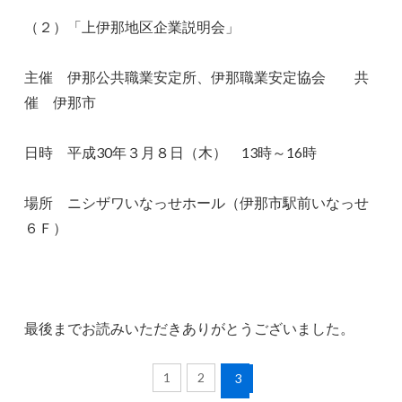
（２）「上伊那地区企業説明会」
主催 伊那公共職業安定所、伊那職業安定協会 共
催 伊那市
日時 平成30年３月８日（木） 13時～16時
場所 ニシザワいなっせホール（伊那市駅前いなっせ
６Ｆ）
最後までお読みいただきありがとうございました。
1
2
3