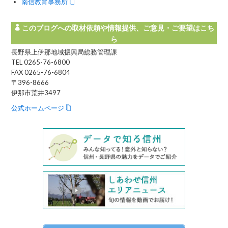
南信教育事務所
このブログへの取材依頼や情報提供、ご意見・ご要望はこち
ら
長野県上伊那地域振興局総務管理課
TEL 0265-76-6800
FAX 0265-76-6804
〒396-8666
伊那市荒井3497
公式ホームページ