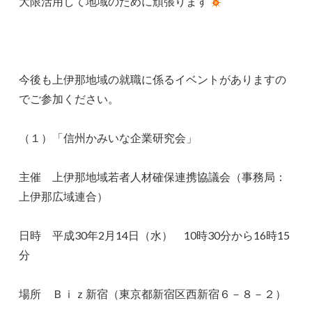
大限活用して地域のために頑張ります
今後も上伊那地域の就職に係るイベントがありますの
でご参加ください。
（１）「信州かみいな企業研究会」
主催 上伊那地域若者人材確保連携協議会（事務局：
上伊那広域連合）
日時 平成30年2月14日（水） 10時30分から16時15
分
場所 Ｂｉｚ新宿（東京都新宿区西新宿６－８－２）