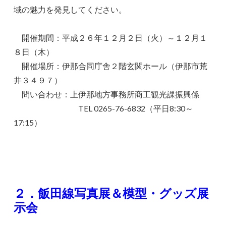
域の魅力を発見してください。
開催期間：平成２６年１２月２日（火）～１２月１
８日（木）
開催場所：伊那合同庁舎２階玄関ホール（伊那市荒
井３４９７）
問い合わせ：上伊那地方事務所商工観光課振興係
TEL 0265-76-6832（平日8:30～
17:15）
２．飯田線写真展＆模型・グッズ展
示会