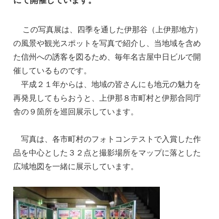
この写真展は、四季を通した伊那谷（上伊那地方）
の風景や観光スポットを写真で紹介し、当地域を含め
た信州への誘客を図るため、毎年名古屋中日ビルで開
催しているものです。
平成２１年からは、地域の皆さんにも地元の魅力を
再発見してもらおうと、上伊那８市町村と伊那合同庁
舎の９箇所を巡回展示しています。
写真は、各市町村のフォトコンテストで入賞した作
品を中心とした３２点と撮影場所をマップに落とした
広域地図を一緒に展示しています。