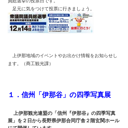
員総選挙の投票日です。
足元に気をつけて投票に行きましょう。
上伊那地域のイベントやお出かけ情報をお知らせし
ます。（商工観光課）
１．信州「伊那谷」の四季写真展
上伊那観光連盟の「信州『伊那谷』の四季写真
展」を２日から長野県伊那合同庁舎２階玄関ホール
にて開催しています。