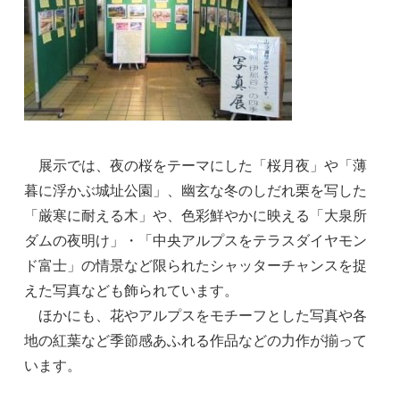
展示では、夜の桜をテーマにした「桜月夜」や「薄
暮に浮かぶ城址公園」、幽玄な冬のしだれ栗を写した
「厳寒に耐える木」や、色彩鮮やかに映える「大泉所
ダムの夜明け」・「中央アルプスをテラスダイヤモン
ド富士」の情景など限られたシャッターチャンスを捉
えた写真なども飾られています。
ほかにも、花やアルプスをモチーフとした写真や各
地の紅葉など季節感あふれる作品などの力作が揃って
います。