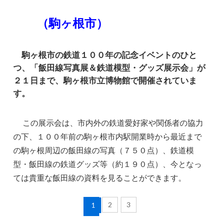
（駒ヶ根市）
駒ヶ根市の鉄道１００年の記念イベントのひと
つ、「飯田線写真展＆鉄道模型・グッズ展示会」が
２１日まで、駒ヶ根市立博物館で開催されていま
す。
この展示会は、市内外の鉄道愛好家や関係者の協力
の下、１００年前の駒ヶ根市内駅開業時から最近まで
の駒ヶ根周辺の飯田線の写真（７５０点）、鉄道模
型・飯田線の鉄道グッズ等（約１９０点）、今となっ
ては貴重な飯田線の資料を見ることができます。
2
3
1