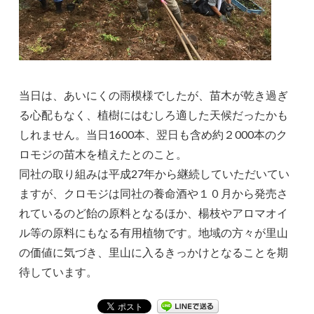
当日は、あいにくの雨模様でしたが、苗木が乾き過ぎ
る心配もなく、植樹にはむしろ適した天候だったかも
しれません。当日1600本、翌日も含め約２000本のク
ロモジの苗木を植えたとのこと。
同社の取り組みは平成27年から継続していただいてい
ますが、クロモジは同社の養命酒や１０月から発売さ
れているのど飴の原料となるほか、楊枝やアロマオイ
ル等の原料にもなる有用植物です。地域の方々が里山
の価値に気づき、里山に入るきっかけとなることを期
待しています。