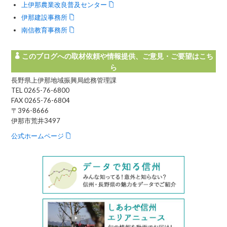
上伊那農業改良普及センター
伊那建設事務所
南信教育事務所
このブログへの取材依頼や情報提供、ご意見・ご要望はこち
ら
長野県上伊那地域振興局総務管理課
TEL 0265-76-6800
FAX 0265-76-6804
〒396-8666
伊那市荒井3497
公式ホームページ