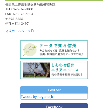
長野県上伊那地域振興局総務管理課
TEL 0265-76-6800
FAX 0265-76-6804
〒396-8666
伊那市荒井3497
公式ホームページ
Twitter
Tweets by nagano_b
Facebook