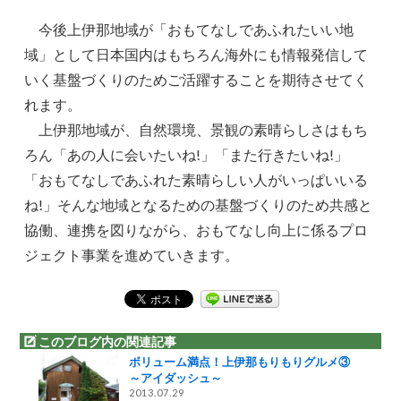
今後上伊那地域が「おもてなしであふれたいい地
域」として日本国内はもちろん海外にも情報発信して
いく基盤づくりのためご活躍することを期待させてく
れます。
上伊那地域が、自然環境、景観の素晴らしさはもち
ろん「あの人に会いたいね!」「また行きたいね!」
「おもてなしであふれた素晴らしい人がいっぱいいる
ね!」そんな地域となるための基盤づくりのため共感と
協働、連携を図りながら、おもてなし向上に係るプロ
ジェクト事業を進めていきます。
このブログ内の関連記事
ボリューム満点！上伊那もりもりグルメ③
～アイダッシュ～
2013.07.29