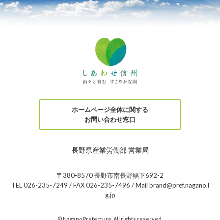
ホームページ全体に関する
お問い合わせ窓口
長野県産業労働部 営業局
〒380-8570 長野市南長野幅下692-2
TEL 026-235-7249 / FAX 026-235-7496 / Mail brand@pref.nagano.l
g.jp
© Nagano Prefecture. All rights reserved.