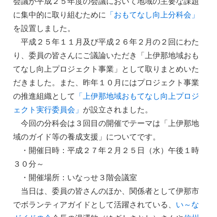
会議が平成２５年度の会議において地域の主要な課題
に集中的に取り組むために
「おもてなし向上分科会」
を設置しました。
平成２５年１１月及び平成２６年２月の２回にわた
り、委員の皆さんにご議論いただき「上伊那地域おも
てなし向上プロジェクト事業」として取りまとめいた
だきました。また、昨年１０月にはプロジェクト事業
の推進組織として
「上伊那地域おもてなし向上プロジ
ェクト実行委員会」
が設立されました。
今回の分科会は３回目の開催でテーマは「上伊那地
域のガイド等の養成支援」についてです。
・開催日時：平成２７年２月２５日（水）午後１時
３０分～
・開催場所：いなっせ３階会議室
当日は、委員の皆さんのほか、関係者として伊那市
でボランティアガイドとして活躍されている、
い～な