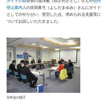
ガイドの会
会長の湯澤敏（ゆざわさとし）さんや
信州
登山案内人
の吉田眞弓（よしだまゆみ）さんにガイド
としてのやりがい、苦労した点、求められる支援等に
ついてお話しいただきました。
分科会の様子