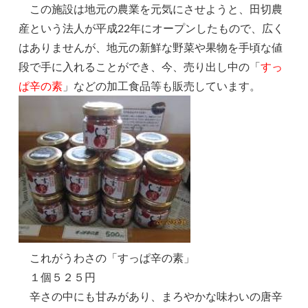
この施設は地元の農業を元気にさせようと、田切農
産という法人が平成22年にオープンしたもので、広く
はありませんが、地元の新鮮な野菜や果物を手頃な値
段で手に入れることができ、今、売り出し中の「
すっ
ぱ辛の素
」などの加工食品等も販売しています。
これがうわさの「すっぱ辛の素」
１個５２５円
辛さの中にも甘みがあり、まろやかな味わいの唐辛