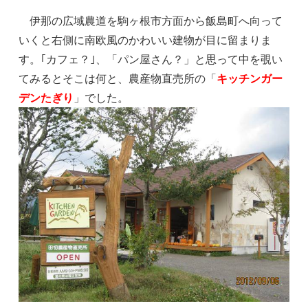
伊那の広域農道を駒ヶ根市方面から飯島町へ向って
いくと右側に南欧風のかわいい建物が目に留まりま
す。｢カフェ？｣、「パン屋さん？」と思って中を覗い
てみるとそこは何と、農産物直売所の「
キッチンガー
デンたぎり
」でした。