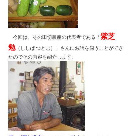
紫芝
今回は、その田切農産の代表者である「
勉
（ししば つとむ）」さんにお話を伺うことができ
たのでその内容を紹介します。