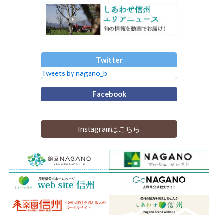
Twitter
Tweets by nagano_b
Facebook
Instagramはこちら