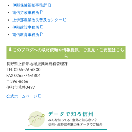
伊那保健福祉事務所
南信労政事務所
上伊那農業改良普及センター
伊那建設事務所
南信教育事務所
このブログへの取材依頼や情報提供、ご意見・ご要望はこち
ら
長野県上伊那地域振興局総務管理課
TEL 0265-76-6800
FAX 0265-76-6804
〒396-8666
伊那市荒井3497
公式ホームページ