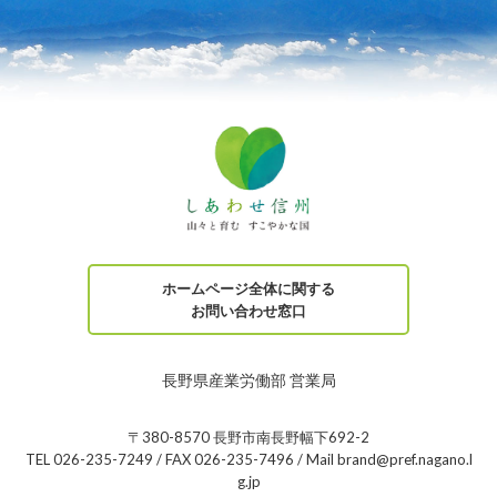
ホームページ全体に関する
お問い合わせ窓口
長野県産業労働部 営業局
〒380-8570 長野市南長野幅下692-2
TEL 026-235-7249 / FAX 026-235-7496 / Mail brand@pref.nagano.l
g.jp