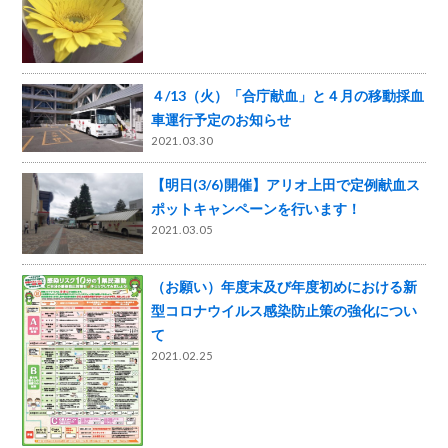
４/13（火）「合庁献血」と４月の移動採血
車運行予定のお知らせ
2021.03.30
【明日(3/6)開催】アリオ上田で定例献血ス
ポットキャンペーンを行います！
2021.03.05
（お願い）年度末及び年度初めにおける新
型コロナウイルス感染防止策の強化につい
て
2021.02.25