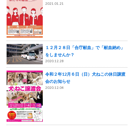
2021.01.21
１２月２８日「合庁献血」で「献血納め」
をしませんか？
2020.12.28
令和２年12月６日（日）犬ねこの休日譲渡
会のお知らせ
2020.12.04