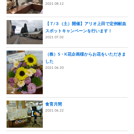
2021.08.12
【７/３（土）開催】アリオ上田で定例献血
スポットキャンペーンを行います！
2021.07.02
（株）S・K花企画様からお花をいただきま
した
2021.06.30
食育月間
2021.06.22