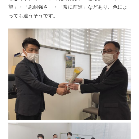
望」・「忍耐強さ」・「常に前進」などあり、色によ
っても違うそうです。