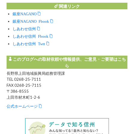
関連リンク
銀座NAGANO
銀座NAGANO Facebook
しあわせ信州
しあわせ信州 Facebook
しあわせ信州 Twitter
このブログへの取材依頼や情報提供、ご意見・ご要望はこち
ら
長野県上田地域振興局総務管理課
TEL 0268-25-7111
FAX 0268-25-7115
〒386-8555
上田市材木町1-2-6
公式ホームページ