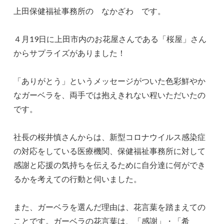
上田保健福祉事務所の なかざわ です。
４月19日に上田市内のお花屋さんである「桜屋」さん
からサプライズがありました！
「ありがとう」というメッセージがついた色彩鮮やか
なガーベラを、両手では抱えきれない程いただいたの
です。
社長の桜井慎さんからは、新型コロナウイルス感染症
の対応をしている医療機関、保健福祉事務所に対して
感謝と応援の気持ちを伝えるために自分達に何ができ
るかを考えての行動と伺いました。
また、ガーベラを選んだ理由は、花言葉を踏まえての
ことです。ガーベラの花言葉は、「感謝」・「希