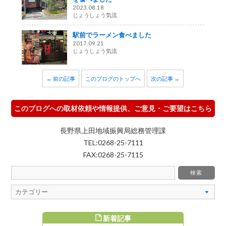
2023.08.18
じょうしょう気流
駅前でラーメン食べました
2017.09.21
じょうしょう気流
← 前の記事
このブログのトップへ
次の記事 →
このブログへの取材依頼や情報提供、ご意見・ご要望はこちら
長野県上田地域振興局総務管理課
TEL:0268-25-7111
FAX:0268-25-7115
新着記事
すめ記事