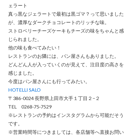
ェラート
真っ黒なジェラートで最初は黒ゴマ？って思いました
が、濃厚なダークチョコレートのリッチな味。
ストロベリーチーズケーキもチーズの味をちゃんと感
じられました。
他の味も食べてみたい！
レストランのお隣には、パン屋さんもありました。
どんどん人が入っていくのが見えて、注目度の高さを
感じました。
今度はパン屋さんにも行ってみたい。
HOTELLI SALO
〒386-0024 長野県上田市大手１丁目２−２
TEL 0268‐75‐7529
※レストランの予約はインスタグラムから可能だそう
です。
※営業時間等につきましては、各店舗等へ直接お問い