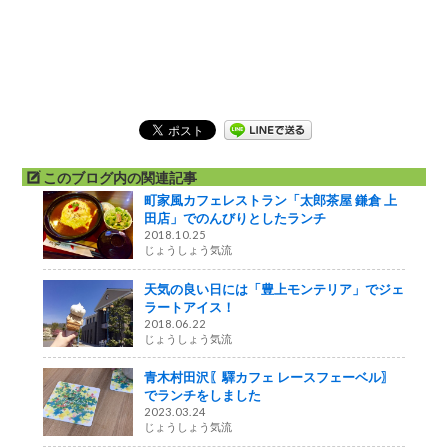
このブログ内の関連記事
町家風カフェレストラン「太郎茶屋 鎌倉 上
田店」でのんびりとしたランチ
2018.10.25
じょうしょう気流
天気の良い日には「豊上モンテリア」でジェ
ラートアイス！
2018.06.22
じょうしょう気流
青木村田沢〖驛カフェ レースフェーベル〗
でランチをしました
2023.03.24
じょうしょう気流