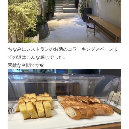
ちなみにレストランのお隣のコワーキングスペースま
での道はこんな感じでした。
素敵な空間です🍃