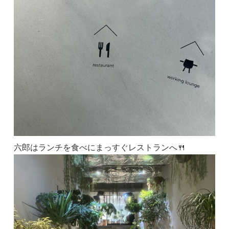
六郎はランチを食べにまっすぐレストランへ🍴