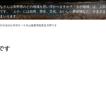
なさんは長野県のどの地域を思い浮かべますか？「上小地域」は、上田
です。「上小」には自然、歴史、文化、おいしい農産物など、さまざま
まいります。
田保健福祉事務所
>
９月は健康増進普及月間です
です