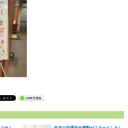
１０分！
年末の交通安全運動がスタートしまし