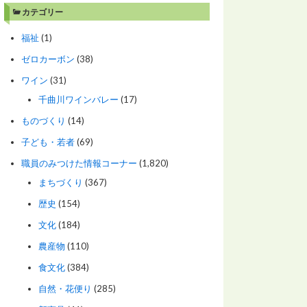
カテゴリー
福祉
(1)
ゼロカーボン
(38)
ワイン
(31)
千曲川ワインバレー
(17)
ものづくり
(14)
子ども・若者
(69)
職員のみつけた情報コーナー
(1,820)
まちづくり
(367)
歴史
(154)
文化
(184)
農産物
(110)
食文化
(384)
自然・花便り
(285)