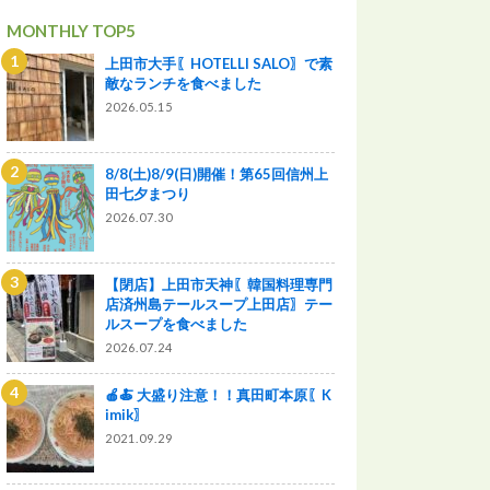
MONTHLY TOP5
上田市大手〖HOTELLI SALO〗で素
敵なランチを食べました
2026.05.15
8/8(土)8/9(日)開催！第65回信州上
田七夕まつり
2026.07.30
【閉店】上田市天神〖韓国料理専門
店済州島テールスープ上田店〗テー
ルスープを食べました
2026.07.24
🍎🍝 大盛り注意！！真田町本原〖K
imik〗
2021.09.29