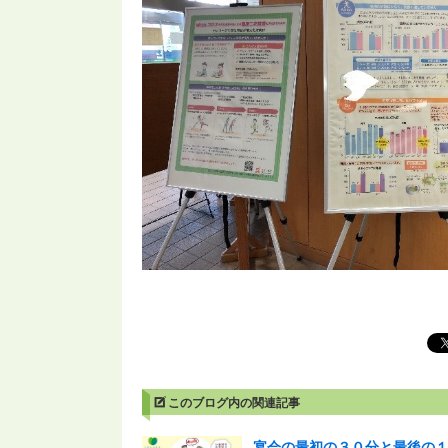
このブログ内の関連記事
宴会の最初の３０分と最後の