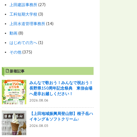
上田建設事務所
(27)
工科短期大学校
(3)
上田水道管理事務所
(14)
動画
(8)
はじめての方へ
(1)
その他
(375)
新着記事
みんなで歌おう！みんなで祝おう！
長野県150周年記念祭典 東信会場
へ是非お越しください！
2026.08.06
【上田地域振興局登山部】根子岳ハ
イキング＆ソフトクリーム♪
2026.08.05