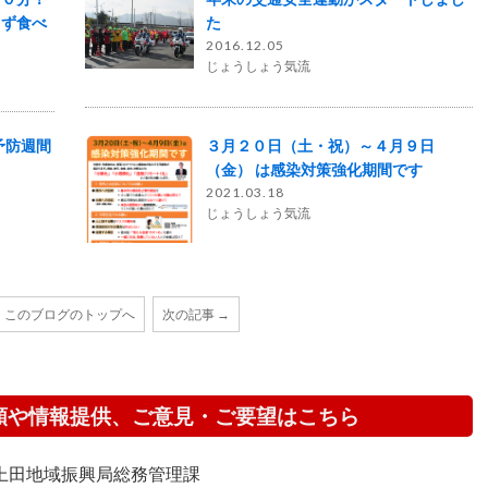
さず食べ
た
2016.12.05
じょうしょう気流
予防週間
３月２０日（土・祝）～４月９日
（金） は感染対策強化期間です
2021.03.18
じょうしょう気流
このブログのトップへ
次の記事 →
頼や情報提供、ご意見・ご要望はこちら
上田地域振興局総務管理課