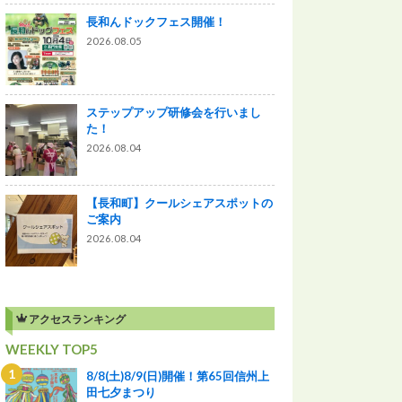
長和んドックフェス開催！
2026.08.05
ステップアップ研修会を行いまし
た！
2026.08.04
【長和町】クールシェアスポットの
ご案内
2026.08.04
アクセスランキング
WEEKLY TOP5
8/8(土)8/9(日)開催！第65回信州上
田七夕まつり