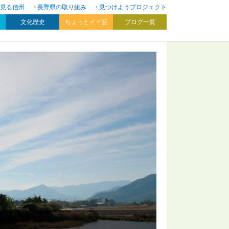
見る信州
長野県の取り組み
見つけようプロジェクト
文化歴史
ちょっとイイ話
ブログ一覧