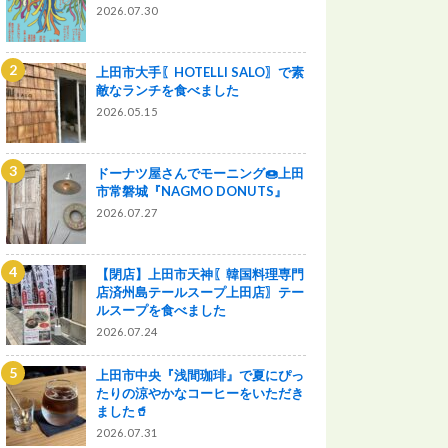
2026.07.30
上田市大手〖HOTELLI SALO〗で素
敵なランチを食べました
2026.05.15
ドーナツ屋さんでモーニング🍩上田
市常磐城『NAGMO DONUTS』
2026.07.27
【閉店】上田市天神〖韓国料理専門
店済州島テールスープ上田店〗テー
ルスープを食べました
2026.07.24
上田市中央『浅間珈琲』で夏にぴっ
たりの涼やかなコーヒーをいただき
ました🥤
2026.07.31