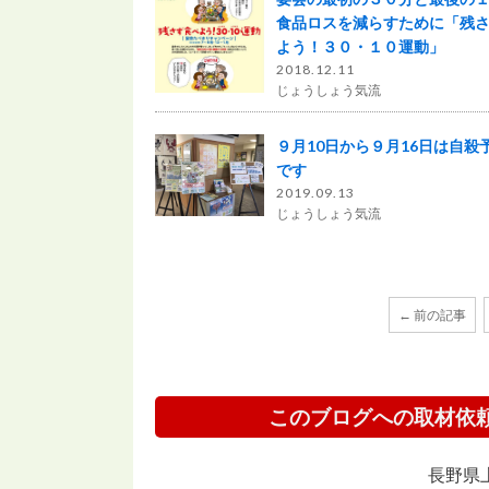
食品ロスを減らすために「残
よう！３０・１０運動」
2018.12.11
じょうしょう気流
９月10日から９月16日は自殺
です
2019.09.13
じょうしょう気流
← 前の記事
このブログへの取材依
長野県