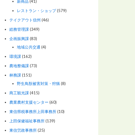
新商品
(41)
レストラン・ショップ
(579)
テイクアウト信州
(46)
総務管理課
(349)
企画振興課
(83)
地域公共交通
(4)
環境課
(162)
農地整備課
(73)
林務課
(151)
野生鳥獣被害対策・狩猟
(8)
商工観光課
(415)
農業農村支援センター
(60)
東信県税事務所上田事務所
(10)
上田保健福祉事務所
(139)
東信労政事務所
(25)