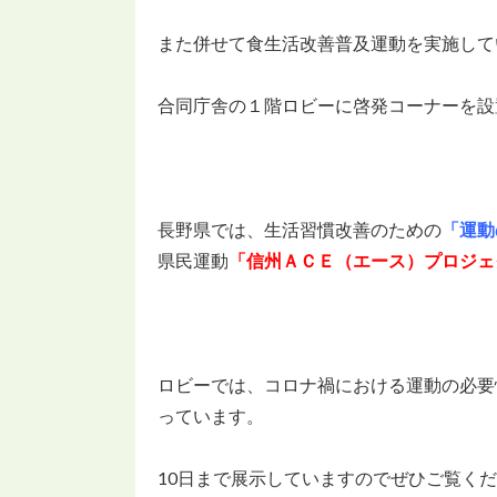
また併せて食生活改善普及運動を実施して
合同庁舎の１階ロビーに啓発コーナーを設
長野県では、生活習慣改善のための
「運動
県民運動
「信州ＡＣＥ（エース）プロジェ
ロビーでは、コロナ禍における運動の必要
っています。
10日まで展示していますのでぜひご覧く