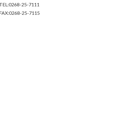
TEL:0268-25-7111
FAX:0268-25-7115