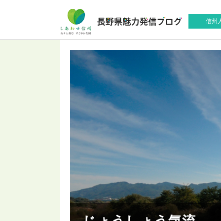
信州
じょうしょう気流