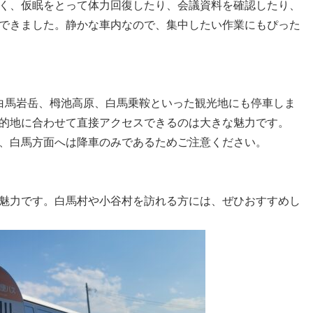
く、仮眠をとって体力回復したり、会議資料を確認したり、
できました。静かな車内なので、集中したい作業にもぴった
白馬岩岳、栂池高原、白馬乗鞍といった観光地にも停車しま
的地に合わせて直接アクセスできるのは大きな魅力です。
、白馬方面へは降車のみであるためご注意ください。
魅力です。白馬村や小谷村を訪れる方には、ぜひおすすめし