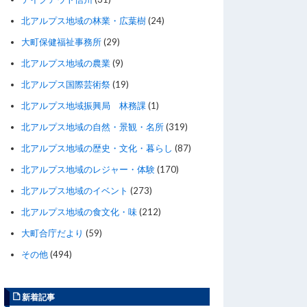
北アルプス地域の林業・広葉樹
(24)
大町保健福祉事務所
(29)
北アルプス地域の農業
(9)
北アルプス国際芸術祭
(19)
北アルプス地域振興局 林務課
(1)
北アルプス地域の自然・景観・名所
(319)
北アルプス地域の歴史・文化・暮らし
(87)
北アルプス地域のレジャー・体験
(170)
北アルプス地域のイベント
(273)
北アルプス地域の食文化・味
(212)
大町合庁だより
(59)
その他
(494)
新着記事