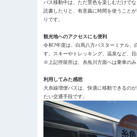
バス移動中は、ただ景色を楽しむだけでな
読書したりと、有意義に時間を使うことが
りです。
観光地へのアクセスにも便利
令和7年度は、白馬八方バスターミナル、
す。スキーやトレッキング、温泉など、目
※上記停留所は、糸魚川方面へは乗車のみ
利用してみた感想
大糸線増便バスは、快適に移動できるのが
たい交通手段です。