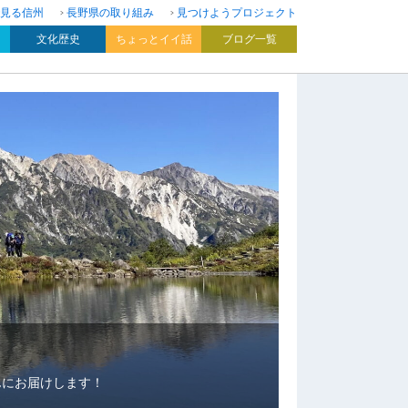
見る信州
長野県の取り組み
見つけようプロジェクト
文化歴史
ちょっとイイ話
ブログ一覧
んにお届けします！