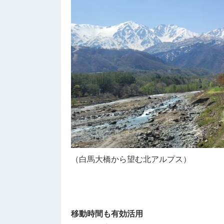
（白馬大橋から望む北アルプス）
移動時間も有効活用