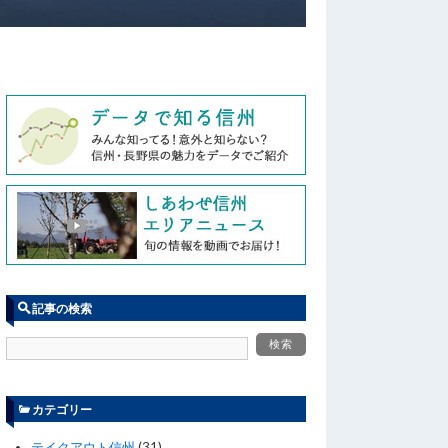
記事の検索
カテゴリー
テイクアウト信州
(31)