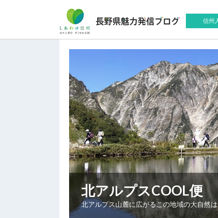
信州
北アルプスCOOL便
北アルプス山麓に広がるこの地域の大自然は