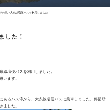
その他
>
大糸線増便バスを利用しました！
ました！
糸線増便バスを利用しました。
思います。
にあるバス停から、大糸線増便バスに乗車しました。停留所
きました。