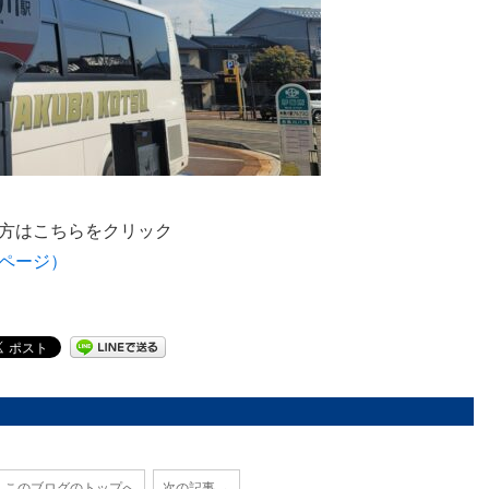
方はこちらをクリック
ページ）
このブログのトップへ
次の記事 →