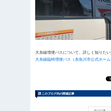
大糸線増便バスについて、詳しく知りたい
大糸線臨時増便バス（糸魚川市公式ホーム
このブログ内の関連記事
← 前の記事