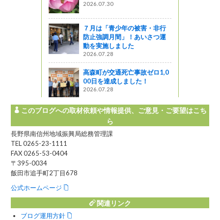
2026.07.30
７月は「青少年の被害・非行
防止強調月間」！あいさつ運
動を実施しました
2026.07.28
高森町が交通死亡事故ゼロ1,0
00日を達成しました！
2026.07.28
このブログへの取材依頼や情報提供、ご意見・ご要望はこち
ら
長野県南信州地域振興局総務管理課
TEL 0265-23-1111
FAX 0265-53-0404
〒395-0034
飯田市追手町2丁目678
公式ホームページ
関連リンク
ブログ運用方針