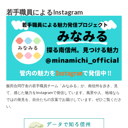
若手職員によるInstagram
飯田合同庁舎の若手職員チーム「みなみる」が、南信州を歩き、見
て、感じた魅力をInstagramで発信しています。風景や人、地域なら
ではの発見を、自分たちの言葉でお届けしています。ぜひご覧くださ
い。