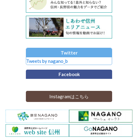
Twitter
Tweets by nagano_b
Facebook
Instagramはこちら