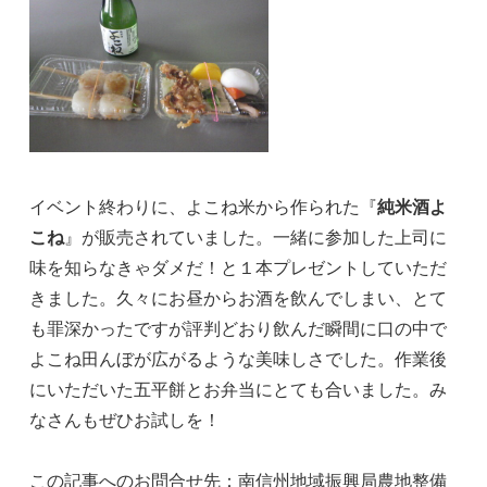
イベント終わりに、よこね米から作られた『
純米酒よ
こね
』が販売されていました。一緒に参加した上司に
味を知らなきゃダメだ！と１本プレゼントしていただ
きました。久々にお昼からお酒を飲んでしまい、とて
も罪深かったですが評判どおり飲んだ瞬間に口の中で
よこね田んぼが広がるような美味しさでした。作業後
にいただいた五平餅とお弁当にとても合いました。み
なさんもぜひお試しを！
この記事へのお問合せ先：南信州地域振興局農地整備