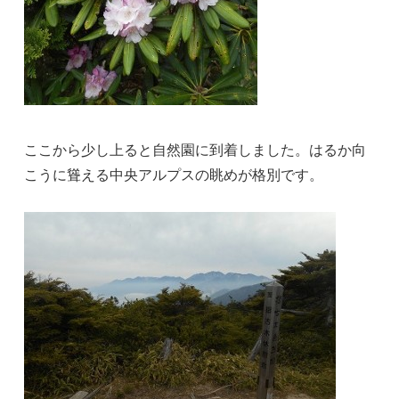
ここから少し上ると自然園に到着しました。はるか向
こうに聳える中央アルプスの眺めが格別です。