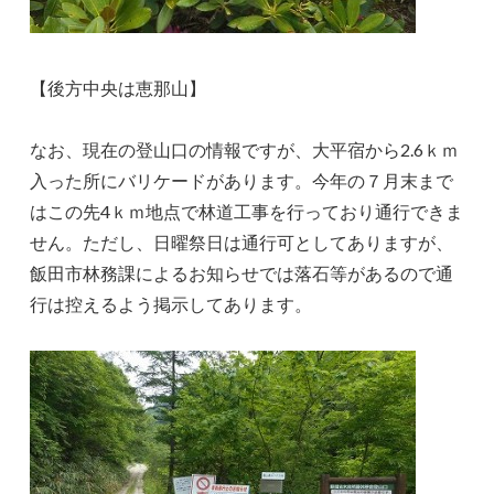
【後方中央は恵那山】
なお、現在の登山口の情報ですが、大平宿から2.6ｋｍ
入った所にバリケードがあります。今年の７月末まで
はこの先4ｋｍ地点で林道工事を行っており通行できま
せん。ただし、日曜祭日は通行可としてありますが、
飯田市林務課によるお知らせでは落石等があるので通
行は控えるよう掲示してあります。