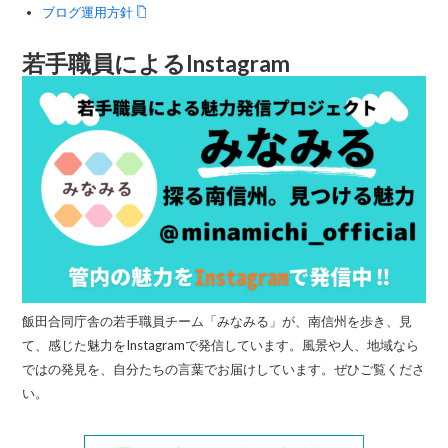
ブログ運用方針
若手職員によるInstagram
飯田合同庁舎の若手職員チーム「みなみる」が、南信州を歩き、見
て、感じた魅力をInstagramで発信しています。風景や人、地域なら
ではの発見を、自分たちの言葉でお届けしています。ぜひご覧くださ
い。