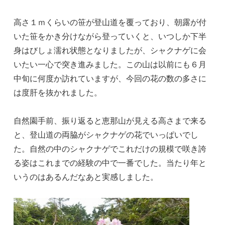
高さ１ｍくらいの笹が登山道を覆っており、朝露が付
いた笹をかき分けながら登っていくと、いつしか下半
身はびしょ濡れ状態となりましたが、シャクナゲに会
いたい一心で突き進みました。この山は以前にも６月
中旬に何度か訪れていますが、今回の花の数の多さに
は度肝を抜かれました。
自然園手前、振り返ると恵那山が見える高さまで来る
と、登山道の両脇がシャクナゲの花でいっぱいでし
た。自然の中のシャクナゲでこれだけの規模で咲き誇
る姿はこれまでの経験の中で一番でした。当たり年と
いうのはあるんだなあと実感しました。