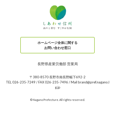
ホームページ全体に関する
お問い合わせ窓口
長野県産業労働部 営業局
〒380-8570 長野市南長野幅下692-2
TEL 026-235-7249 / FAX 026-235-7496 / Mail brand@pref.nagano.l
g.jp
© Nagano Prefecture. All rights reserved.