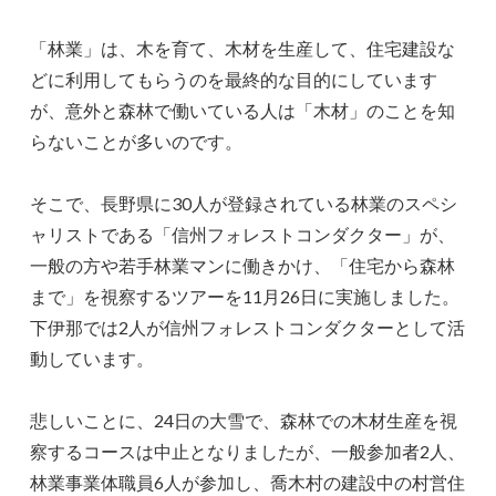
「林業」は、木を育て、木材を生産して、住宅建設な
どに利用してもらうのを最終的な目的にしています
が、意外と森林で働いている人は「木材」のことを知
らないことが多いのです。
そこで、長野県に30人が登録されている林業のスペシ
ャリストである「信州フォレストコンダクター」が、
一般の方や若手林業マンに働きかけ、「住宅から森林
まで」を視察するツアーを11月26日に実施しました。
下伊那では2人が信州フォレストコンダクターとして活
動しています。
悲しいことに、24日の大雪で、森林での木材生産を視
察するコースは中止となりましたが、一般参加者2人、
林業事業体職員6人が参加し、喬木村の建設中の村営住