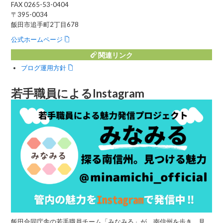
FAX 0265-53-0404
〒395-0034
飯田市追手町2丁目678
公式ホームページ
関連リンク
ブログ運用方針
若手職員によるInstagram
飯田合同庁舎の若手職員チーム「みなみる」が、南信州を歩き、見