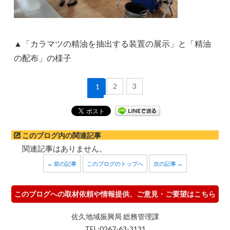
▲「カラマツの精油を抽出する装置の展示」と「精油
の配布」の様子
2
3
1
このブログ内の関連記事
関連記事はありません。
← 前の記事
このブログのトップへ
次の記事 →
このブログへの取材依頼や情報提供、ご意見・ご要望はこちら
佐久地域振興局 総務管理課
TEL:0267-63-3131