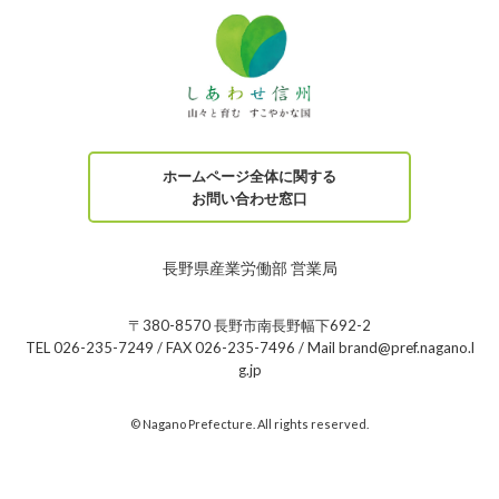
ホームページ全体に関する
お問い合わせ窓口
長野県産業労働部 営業局
〒380-8570 長野市南長野幅下692-2
TEL 026-235-7249 / FAX 026-235-7496 / Mail brand@pref.nagano.l
g.jp
© Nagano Prefecture. All rights reserved.