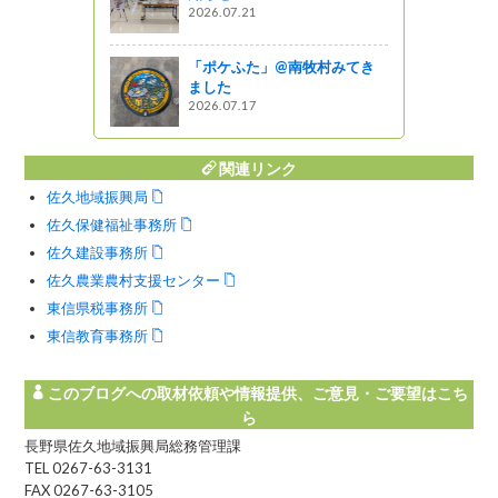
2026.07.21
「ポケふた」@南牧村みてき
ました
2026.07.17
関連リンク
佐久地域振興局
佐久保健福祉事務所
佐久建設事務所
佐久農業農村支援センター
東信県税事務所
東信教育事務所
このブログへの取材依頼や情報提供、ご意見・ご要望はこち
ら
長野県佐久地域振興局総務管理課
TEL 0267-63-3131
FAX 0267-63-3105