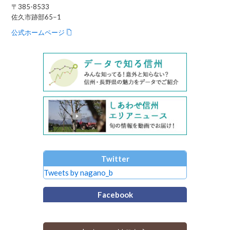
〒385-8533
佐久市跡部65−1
公式ホームページ
Twitter
Tweets by nagano_b
Facebook