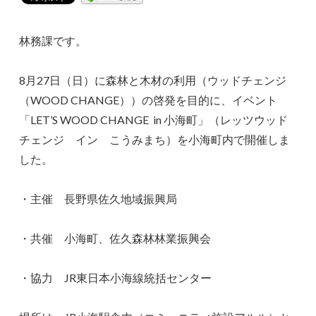
林務課です。
8月27日（日）に森林と木材の利用（ウッドチェンジ
（WOOD CHANGE））の啓発を目的に、イベント
「LET’S WOOD CHANGE in 小海町」（レッツウッド
チェンジ イン こうみまち）を小海町内で開催しま
した。
・主催 長野県佐久地域振興局
・共催 小海町、佐久森林林業振興会
・協力 JR東日本小海線統括センター