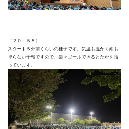
［２０：５５］
スタート５分前くらいの様子です。気温も温かく雨も
降らない予報ですので、楽々ゴールできるとたかを括
っています。