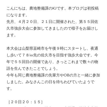
こんにちは、農地整備課のKJです。本ブログは初投稿
になります。
先月、４月２０日、２１日に開催された、第５５回佐
久市強歩大会に参加してきましたので様子をお届けし
ます。
本大会は山梨県韮崎市を午後９時にスタートし、夜通
し歩いて７８㎞先の佐久市を目指す強歩大会です。今
年で５５回目の開催であり、きっとこれまで数々の物
語を生んできたことでしょう。
今年も同じ農地整備課の先輩方やOBの方と一緒に参加
しました。みなさんこの日を待ちわびていたようで
す。
［２０日２０：１５］