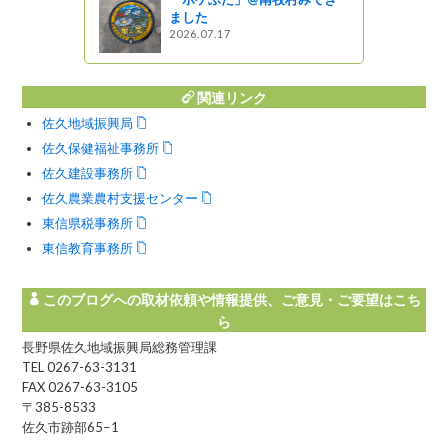
ました
2026.07.17
関連リンク
佐久地域振興局
佐久保健福祉事務所
佐久建設事務所
佐久農業農村支援センター
東信県税事務所
東信教育事務所
このブログへの取材依頼や情報提供、ご意見・ご要望はこち
ら
長野県佐久地域振興局総務管理課
TEL 0267-63-3131
FAX 0267-63-3105
〒385-8533
佐久市跡部65−1