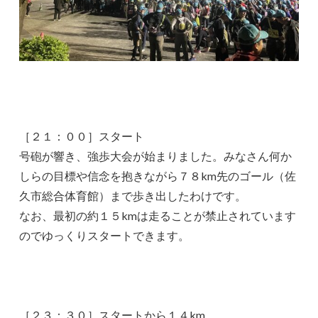
［２１：００］スタート
号砲が響き、強歩大会が始まりました。みなさん何か
しらの目標や信念を抱きながら７８km先のゴール（佐
久市総合体育館）まで歩き出したわけです。
なお、最初の約１５kmは走ることが禁止されています
のでゆっくりスタートできます。
［２３：３０］スタートから１４km