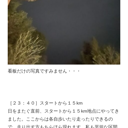
看板だけの写真ですみません・・・
［２３：４０］スタートから１５km
日をまたぐ直前、スタートから１５km地点にやってき
ました。ここからは各自歩いたり走ったりできるの
で、走り出す方もちらほら現れます。私も平坦な区間