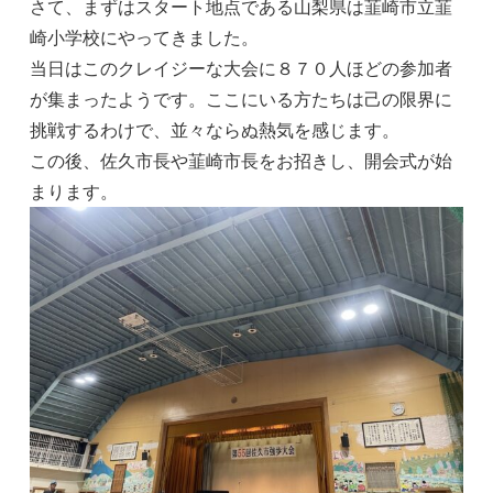
さて、まずはスタート地点である山梨県は韮崎市立韮
崎小学校にやってきました。
当日はこのクレイジーな大会に８７０人ほどの参加者
が集まったようです。ここにいる方たちは己の限界に
挑戦するわけで、並々ならぬ熱気を感じます。
この後、佐久市長や韮崎市長をお招きし、開会式が始
まります。