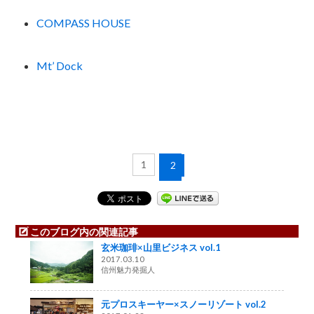
COMPASS HOUSE
Mt’ Dock
1
2
このブログ内の関連記事
玄米珈琲×山里ビジネス vol.1
2017.03.10
信州魅力発掘人
元プロスキーヤー×スノーリゾート vol.2