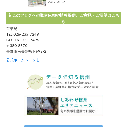
2017.03.23
このブログへの取材依頼や情報提供、ご意見・ご要望はこち
ら
営業局
TEL 026-235-7249
FAX 026-235-7496
〒380-8570
長野市南長野幅下692-2
公式ホームページ