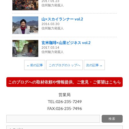
2017.01.23
信州魅力発掘人
山×スカイランナー vol.2
2016.03.30
信州魅力発掘人
玄米珈琲×山里ビジネス vol.2
2017.03.14
信州魅力発掘人
← 前の記事
このブログのトップへ
次の記事 →
このブログへの取材依頼や情報提供、ご意見・ご要望はこちら
営業局
TEL:026-235-7249
FAX:026-235-7496