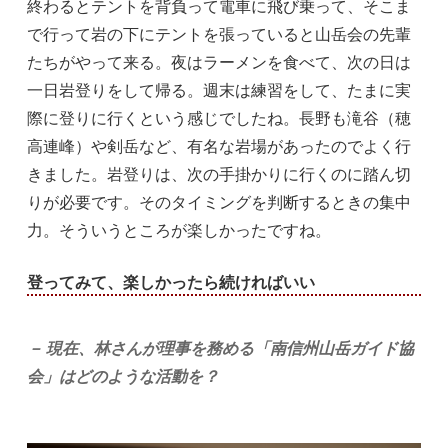
終わるとテントを背負って電車に飛び乗って、そこま
で行って岩の下にテントを張っていると山岳会の先輩
たちがやって来る。夜はラーメンを食べて、次の日は
一日岩登りをして帰る。週末は練習をして、たまに実
際に登りに行くという感じでしたね。長野も滝谷（穂
高連峰）や剣岳など、有名な岩場があったのでよく行
きました。岩登りは、次の手掛かりに行くのに踏ん切
りが必要です。そのタイミングを判断するときの集中
力。そういうところが楽しかったですね。
登ってみて、楽しかったら続ければいい
－ 現在、林さんが理事を務める「南信州山岳ガイド協
会」はどのような活動を？