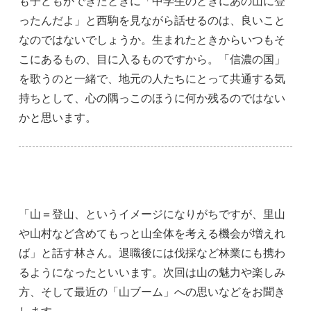
も子どもができたときに「中学生のときにあの山に登
ったんだよ」と西駒を見ながら話せるのは、良いこと
なのではないでしょうか。生まれたときからいつもそ
こにあるもの、目に入るものですから。「信濃の国」
を歌うのと一緒で、地元の人たちにとって共通する気
持ちとして、心の隅っこのほうに何か残るのではない
かと思います。
「山＝登山、というイメージになりがちですが、里山
や山村など含めてもっと山全体を考える機会が増えれ
ば」と話す林さん。退職後には伐採など林業にも携わ
るようになったといいます。次回は山の魅力や楽しみ
方、そして最近の「山ブーム」への思いなどをお聞き
します。