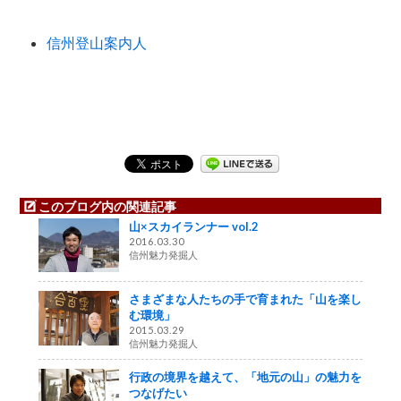
信州登山案内人
このブログ内の関連記事
山×スカイランナー vol.2
2016.03.30
信州魅力発掘人
さまざまな人たちの手で育まれた「山を楽し
む環境」
2015.03.29
信州魅力発掘人
行政の境界を越えて、「地元の山」の魅力を
つなげたい