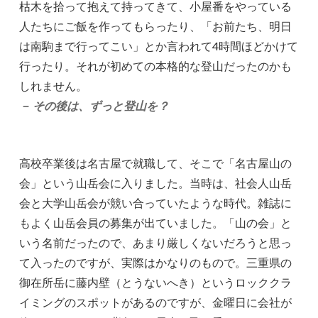
枯木を拾って抱えて持ってきて、小屋番をやっている
人たちにご飯を作ってもらったり、「お前たち、明日
は南駒まで行ってこい」とか言われて4時間ほどかけて
行ったり。それが初めての本格的な登山だったのかも
しれません。
－ その後は、ずっと登山を？
高校卒業後は名古屋で就職して、そこで「名古屋山の
会」という山岳会に入りました。当時は、社会人山岳
会と大学山岳会が競い合っていたような時代。雑誌に
もよく山岳会員の募集が出ていました。「山の会」と
いう名前だったので、あまり厳しくないだろうと思っ
て入ったのですが、実際はかなりのもので。三重県の
御在所岳に藤内壁（とうないへき）というロッククラ
イミングのスポットがあるのですが、金曜日に会社が