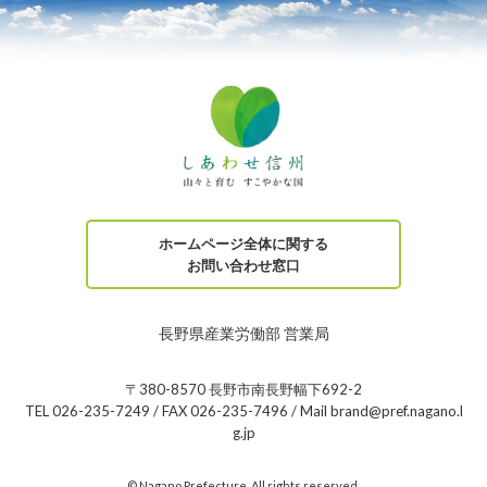
ホームページ全体に関する
お問い合わせ窓口
長野県産業労働部 営業局
〒380-8570 長野市南長野幅下692-2
TEL 026-235-7249 / FAX 026-235-7496 / Mail brand@pref.nagano.l
g.jp
© Nagano Prefecture. All rights reserved.