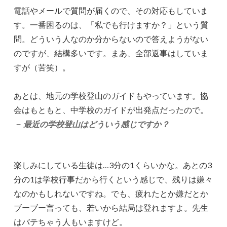
電話やメールで質問が届くので、その対応もしていま
す。一番困るのは、「私でも行けますか？」という質
問。どういう人なのか分からないので答えようがない
のですが、結構多いです。まあ、全部返事はしていま
すが（苦笑）。
あとは、地元の学校登山のガイドもやっています。協
会はもともと、中学校のガイドが出発点だったので。
－ 最近の学校登山はどういう感じですか？
楽しみにしている生徒は…3分の1くらいかな。あとの3
分の1は学校行事だから行くという感じで、残りは嫌々
なのかもしれないですね。でも、疲れたとか嫌だとか
ブーブー言っても、若いから結局は登れますよ。先生
はバテちゃう人もいますけど。