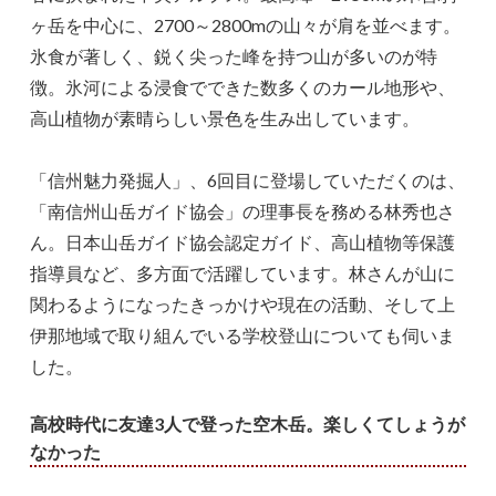
ヶ岳を中心に、2700～2800mの山々が肩を並べます。
氷食が著しく、鋭く尖った峰を持つ山が多いのが特
徴。氷河による浸食でできた数多くのカール地形や、
高山植物が素晴らしい景色を生み出しています。
「信州魅力発掘人」、6回目に登場していただくのは、
「南信州山岳ガイド協会」の理事長を務める林秀也さ
ん。日本山岳ガイド協会認定ガイド、高山植物等保護
指導員など、多方面で活躍しています。林さんが山に
関わるようになったきっかけや現在の活動、そして上
伊那地域で取り組んでいる学校登山についても伺いま
した。
高校時代に友達3人で登った空木岳。楽しくてしょうが
なかった