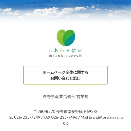
ホームページ全体に関する
お問い合わせ窓口
長野県産業労働部 営業局
〒380-8570 長野市南長野幅下692-2
TEL 026-235-7249 / FAX 026-235-7496 / Mail brand@pref.nagano.l
g.jp