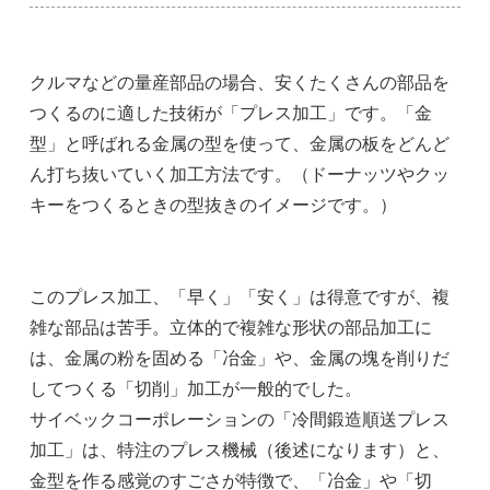
クルマなどの量産部品の場合、安くたくさんの部品を
つくるのに適した技術が「プレス加工」です。「金
型」と呼ばれる金属の型を使って、金属の板をどんど
ん打ち抜いていく加工方法です。（ドーナッツやクッ
キーをつくるときの型抜きのイメージです。）
このプレス加工、「早く」「安く」は得意ですが、複
雑な部品は苦手。立体的で複雑な形状の部品加工に
は、金属の粉を固める「冶金」や、金属の塊を削りだ
してつくる「切削」加工が一般的でした。
サイベックコーポレーションの「冷間鍛造順送プレス
加工」は、特注のプレス機械（後述になります）と、
金型を作る感覚のすごさが特徴で、「冶金」や「切