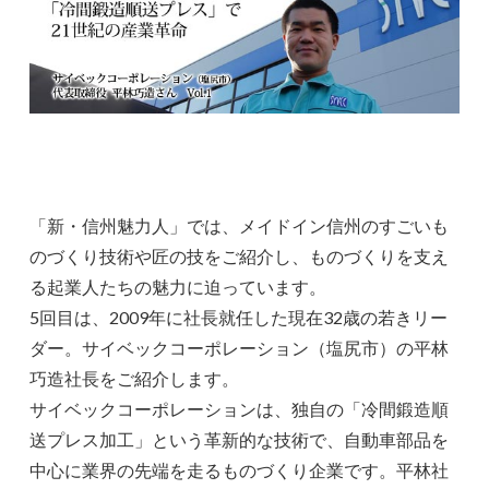
「新・信州魅力人」では、メイドイン信州のすごいも
のづくり技術や匠の技をご紹介し、ものづくりを支え
る起業人たちの魅力に迫っています。
5回目は、2009年に社長就任した現在32歳の若きリー
ダー。サイベックコーポレーション（塩尻市）の平林
巧造社長をご紹介します。
サイベックコーポレーションは、独自の「冷間鍛造順
送プレス加工」という革新的な技術で、自動車部品を
中心に業界の先端を走るものづくり企業です。平林社