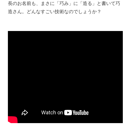
長のお名前も、まさに「巧み」に「造る」と書いて巧
造さん。どんなすごい技術なのでしょうか？