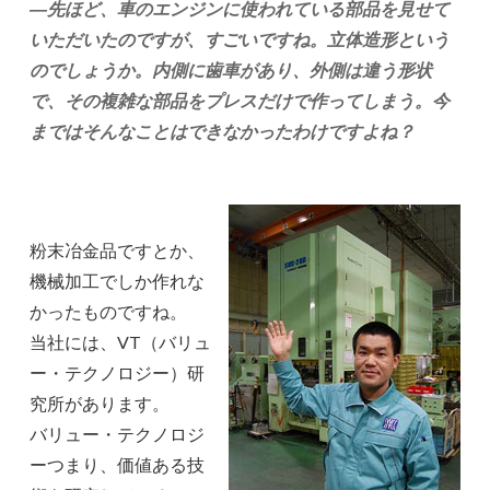
―先ほど、車のエンジンに使われている部品を見せて
いただいたのですが、すごいですね。立体造形という
のでしょうか。内側に歯車があり、外側は違う形状
で、その複雑な部品をプレスだけで作ってしまう。今
まではそんなことはできなかったわけですよね？
粉末冶金品ですとか、
機械加工でしか作れな
かったものですね。
当社には、VT（バリュ
ー・テクノロジー）研
究所があります。
バリュー・テクノロジ
ーつまり、価値ある技