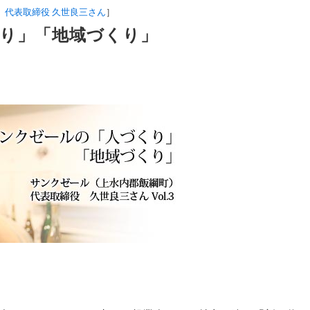
）代表取締役 久世良三さん
］
り」「地域づくり」