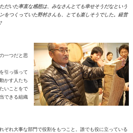
ただいた率直な感想は、みなさんとても幸せそうだなという
ンをつくっていた野村さんも、とても楽しそうでした。経営
?
の一つだと思
を引っ張って
動かす人たち
たいことをで
当できる組織
れぞれ大事な部門で役割をもつこと。誰でも役に立っている