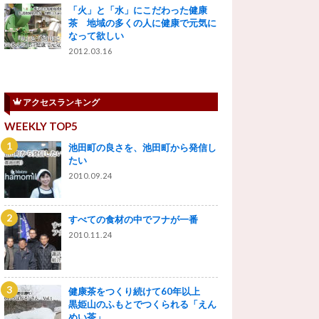
「火」と「水」にこだわった健康
茶 地域の多くの人に健康で元気に
なって欲しい
2012.03.16
アクセスランキング
WEEKLY TOP5
池田町の良さを、池田町から発信し
たい
2010.09.24
すべての食材の中でフナが一番
2010.11.24
健康茶をつくり続けて60年以上
黒姫山のふもとでつくられる「えん
めい茶」