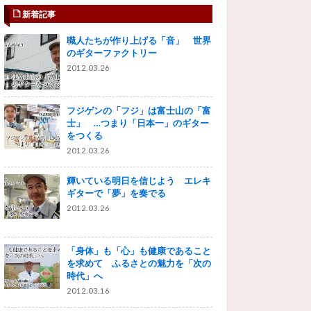
新着記事
職人たちが作り上げる「音」 世界
のギターファクトリー
2012.03.26
フジゲンの「フジ」は富士山の「富
士」 …つまり「日本一」のギター
をつくる
2012.03.26
輝いている明日を信じよう エレキ
ギターで「夢」を奏でる
2012.03.26
「身体」も「心」も健康であること
を求めて ふるさとの魅力を「次の
時代」へ
2012.03.16