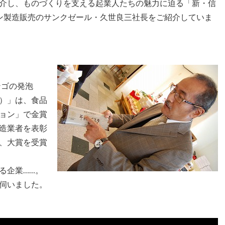
介し、ものづくりを支える起業人たちの魅力に迫る「新・信
ン製造販売のサンクゼール・久世良三社長をご紹介していま
ンゴの発泡
）」は、食品
ョン」で金賞
造業者を表彰
で、大賞を受賞
る企業……。
伺いました。