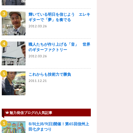
輝いている明日を信じよう エレキ
ギターで「夢」を奏でる
2012.03.26
職人たちが作り上げる「音」 世界
のギターファクトリー
2012.03.26
これからも技術力で勝負
2011.12.21
魅力発信ブログの人気記事
8/8(土)8/9(日)開催！第65回信州上
田七夕まつり