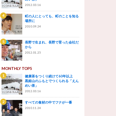
2012.03.16
町の人にとっても、町のことを知る
場所に
2010.09.24
長野で生まれ、長野で育った会社だ
から
2012.01.25
MONTHLY TOP5
健康茶をつくり続けて60年以上
黒姫山のふもとでつくられる「えん
めい茶」
2012.03.16
すべての食材の中でフナが一番
2010.11.24