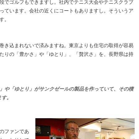
段でゴルフもできますし。社内でテニス大会やテニスクラブ
っています。会社の近くにコートもありますし。そういうア
す。
巻き込まれないで済みますね。東京よりも住宅の取得が容易
たりの「豊かさ」や「ゆとり」、「贅沢さ」を、長野県は持
」や「ゆとり」がサンクゼールの製品を作っていて、その積
ます。
のファンであ