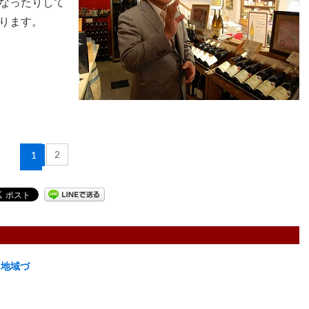
なったりして
ります。
2
1
「地域づ