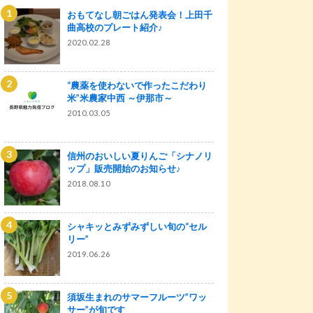
おもてなし朝ごはん発表会！上田千
曲高校のプレート紹介♪
2020.02.28
“農薬を使わないで作ったこだわり
米”米農家中西 ～伊那市～
2010.03.05
信州のおいしい夏りんご「シナノリ
ップ」販売開始のお知らせ♪
2018.08.10
シャキッとみずみずしい旬の“セル
リー”
2019.06.26
須坂生まれのサマーフルーツ”ワッ
サー”が旬です