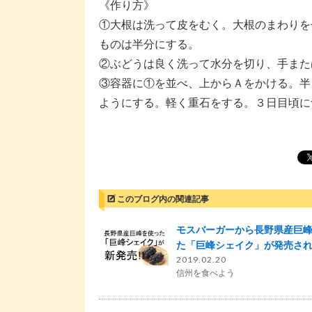
《作り方》
①大根は洗って皮をむく。大根のまわりを
ものは半分にする。
②ぶどうは良く洗って水分を切り、手また
③容器に①を並べ、上からＡをかける。半
ようにする。軽く重石をする。３日目頃に
このブログ内の関連記事
モスバーガーから長野県産巨
た「巨峰シェイク」が発売され
2019.02.20
信州を食べよう