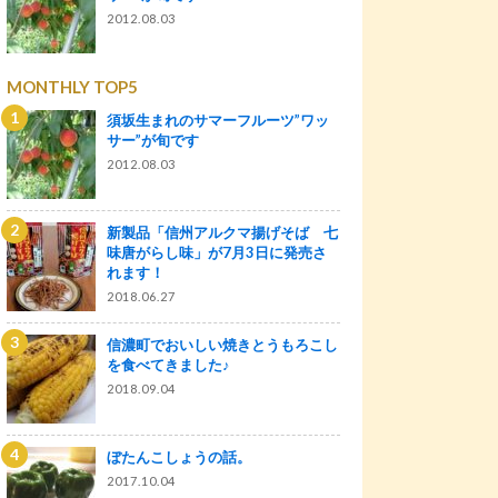
2012.08.03
MONTHLY TOP5
須坂生まれのサマーフルーツ”ワッ
サー”が旬です
2012.08.03
新製品「信州アルクマ揚げそば 七
味唐がらし味」が7月3日に発売さ
れます！
2018.06.27
信濃町でおいしい焼きとうもろこし
を食べてきました♪
2018.09.04
ぼたんこしょうの話。
2017.10.04