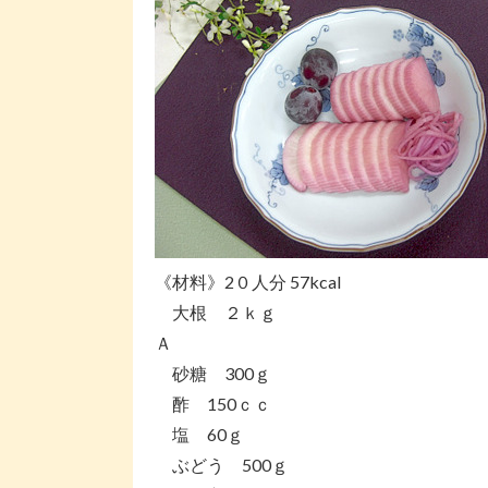
《材料》2０人分 57kcal
大根 ２ｋｇ
Ａ
砂糖 300ｇ
酢 150ｃｃ
塩 60ｇ
ぶどう 500ｇ