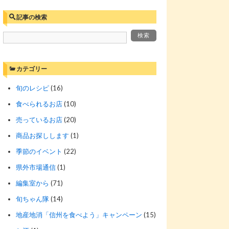
記事の検索
カテゴリー
旬のレシピ
(16)
食べられるお店
(10)
売っているお店
(20)
商品お探しします
(1)
季節のイベント
(22)
県外市場通信
(1)
編集室から
(71)
旬ちゃん隊
(14)
地産地消「信州を食べよう」キャンペーン
(15)