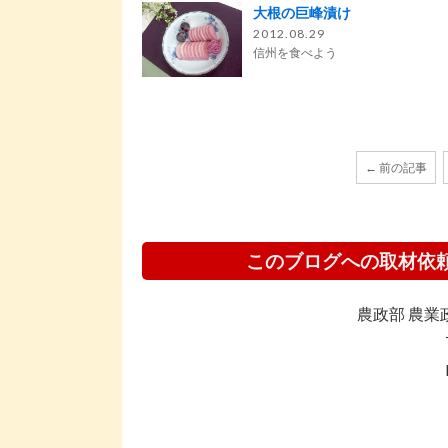
大根の巨峰漬け
2012.08.29
信州を食べよう
← 前の記事
このブログへの取材依
農政部 農業