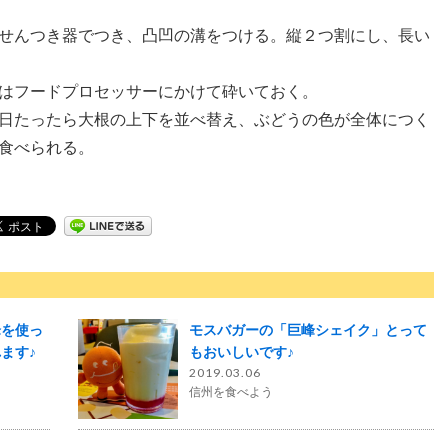
せんつき器でつき、凸凹の溝をつける。縦２つ割にし、長い
はフードプロセッサーにかけて砕いておく。
日たったら大根の上下を並べ替え、ぶどうの色が全体につく
食べられる。
峰を使っ
モスバガーの「巨峰シェイク」とって
ます♪
もおいしいです♪
2019.03.06
信州を食べよう