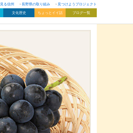
見る信州
長野県の取り組み
見つけようプロジェクト
文化歴史
ちょっとイイ話
ブログ一覧