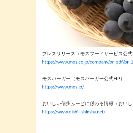
プレスリリース（モスフードサービス公式
https://www.mos.co.jp/company/pr_pdf/pr_
モスバーガー（モスバーガー公式HP）
https://www.mos.jp/
おいしい信州ふーどに係わる情報（おいし
https://www.oishii-shinshu.net/