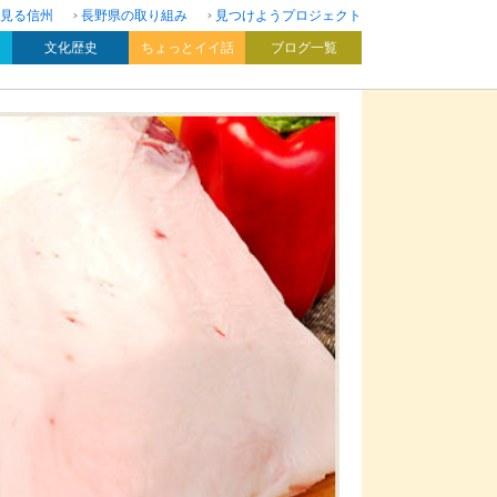
見る信州
長野県の取り組み
見つけようプロジェクト
文化歴史
ちょっとイイ話
ブログ一覧