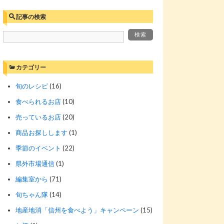
記事の検索
カテゴリー
旬のレシピ
(16)
食べられるお店
(10)
売っているお店
(20)
商品お探しします
(1)
季節のイベント
(22)
県外市場通信
(1)
編集室から
(71)
旬ちゃん隊
(14)
地産地消「信州を食べよう」キャンペーン
(15)