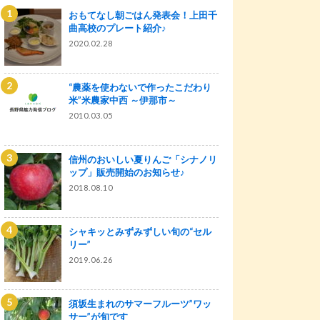
おもてなし朝ごはん発表会！上田千
曲高校のプレート紹介♪
2020.02.28
“農薬を使わないで作ったこだわり
米”米農家中西 ～伊那市～
2010.03.05
信州のおいしい夏りんご「シナノリ
ップ」販売開始のお知らせ♪
2018.08.10
シャキッとみずみずしい旬の“セル
リー”
2019.06.26
須坂生まれのサマーフルーツ”ワッ
サー”が旬です