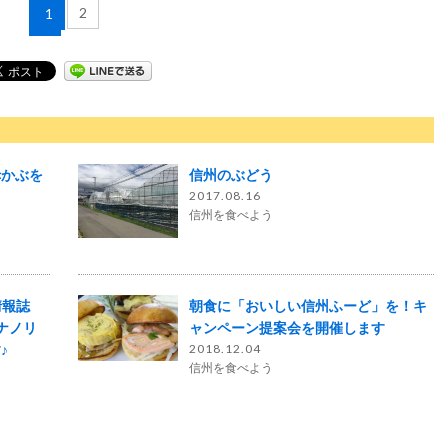
2
1
赤かぶを
信州のぶどう
2017.08.16
信州を食べよう
情報誌
朝食に「おいしい信州ふーど」を！キ
ナノリ
ャンペーン提案会を開催します
♪
2018.12.04
信州を食べよう