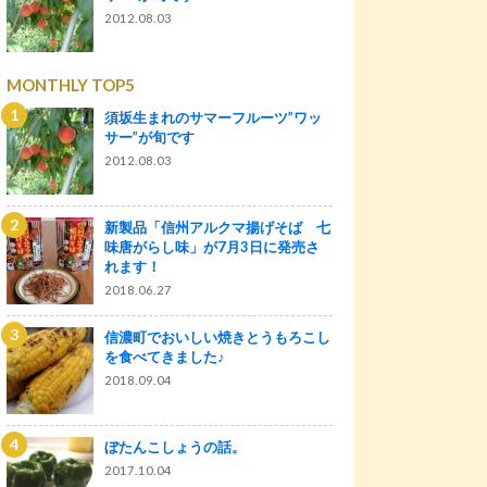
2012.08.03
MONTHLY TOP5
須坂生まれのサマーフルーツ”ワッ
サー”が旬です
2012.08.03
新製品「信州アルクマ揚げそば 七
味唐がらし味」が7月3日に発売さ
れます！
2018.06.27
信濃町でおいしい焼きとうもろこし
を食べてきました♪
2018.09.04
ぼたんこしょうの話。
2017.10.04