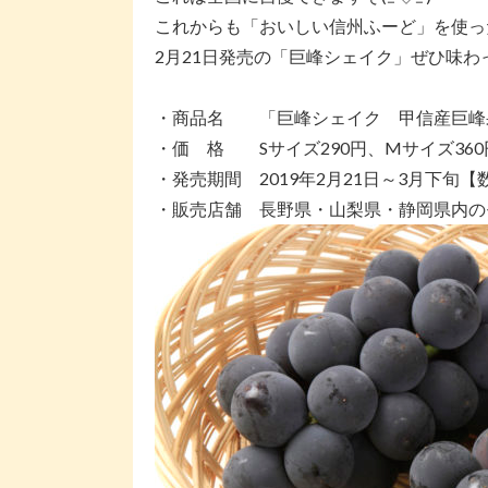
これからも「おいしい信州ふーど」を使った
2月21日発売の「巨峰シェイク」ぜひ味わ
・商品名 「巨峰シェイク 甲信産巨峰果
・価 格 Sサイズ290円、Mサイズ36
・発売期間 2019年2月21日～3月下旬
・販売店舗 長野県・山梨県・静岡県内の