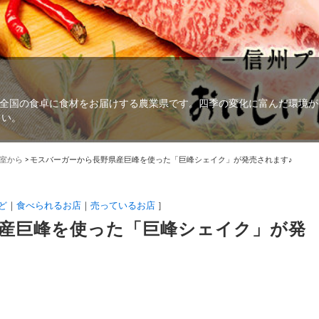
全国の食卓に食材をお届けする農業県です。四季の変化に富んだ環境が
さい。
室から
>
モスバーガーから長野県産巨峰を使った「巨峰シェイク」が発売されます♪
ど
食べられるお店
売っているお店
］
産巨峰を使った「巨峰シェイク」が発