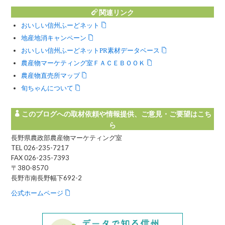
関連リンク
おいしい信州ふーどネット
地産地消キャンペーン
おいしい信州ふーどネットPR素材データベース
農産物マーケティング室ＦＡＣＥＢＯＯＫ
農産物直売所マップ
旬ちゃんについて
このブログへの取材依頼や情報提供、ご意見・ご要望はこち
ら
長野県農政部農産物マーケティング室
TEL 026-235-7217
FAX 026-235-7393
〒380-8570
長野市南長野幅下692-2
公式ホームページ