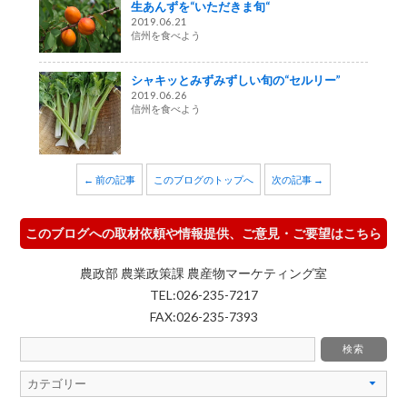
生あんずを“いただきま旬“
2019.06.21
信州を食べよう
シャキッとみずみずしい旬の“セルリー”
2019.06.26
信州を食べよう
← 前の記事
このブログのトップへ
次の記事 →
このブログへの取材依頼や情報提供、ご意見・ご要望はこちら
農政部 農業政策課 農産物マーケティング室
TEL:026-235-7217
FAX:026-235-7393