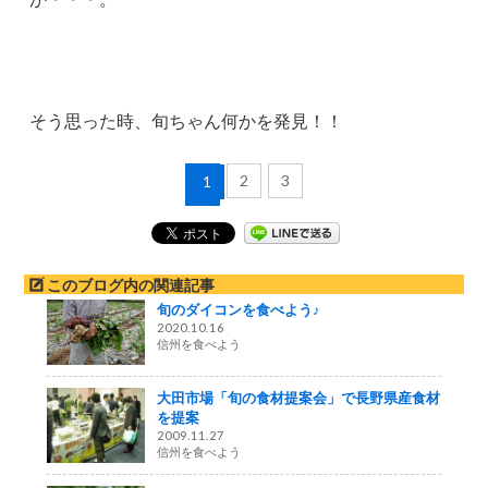
そう思った時、旬ちゃん何かを発見！！
2
3
1
このブログ内の関連記事
旬のダイコンを食べよう♪
2020.10.16
信州を食べよう
大田市場「旬の食材提案会」で長野県産食材
を提案
2009.11.27
信州を食べよう