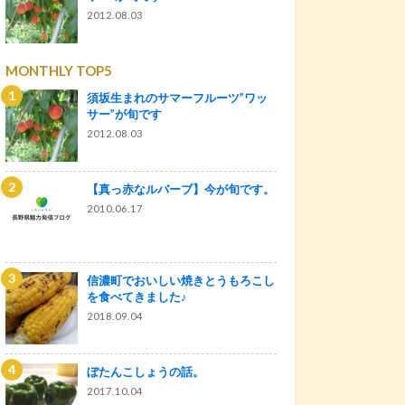
2012.08.03
MONTHLY TOP5
須坂生まれのサマーフルーツ”ワッ
サー”が旬です
2012.08.03
【真っ赤なルバーブ】今が旬です。
2010.06.17
信濃町でおいしい焼きとうもろこし
を食べてきました♪
2018.09.04
ぼたんこしょうの話。
2017.10.04