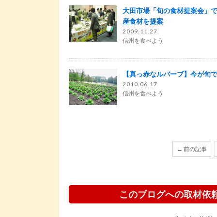
大田市場「旬の食材提案会」
産食材を提案
2009.11.27
信州を食べよう
【真っ赤なルバーブ】今が旬
2010.06.17
信州を食べよう
← 前の記事
このブログへの取材依