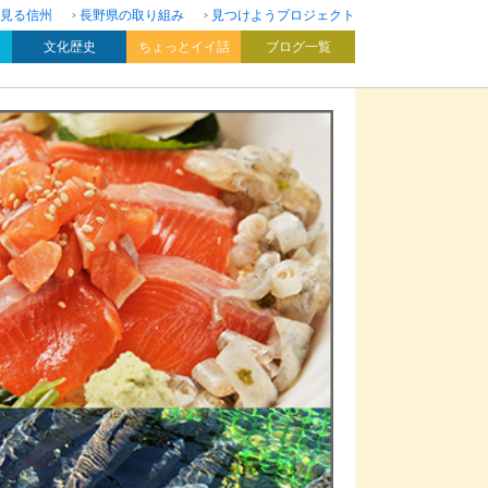
見る信州
長野県の取り組み
見つけようプロジェクト
文化歴史
ちょっとイイ話
ブログ一覧