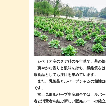
シベリア産のタデ科の多年草で、茎の部
爽やかな香りと酸味を持ち、繊維質をは
康食品としても注目を集めています。
また、乳製品とルバーブジャムの相性は
です。
富士見町ルバーブ生産組合では、ルバー
者と消費者を結ぶ新しい販売ルートの確立