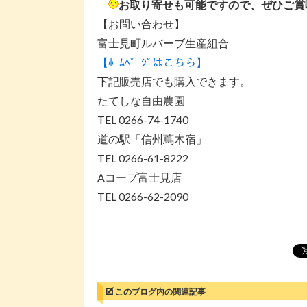
お取り寄せも可能ですので、ぜひご賞
【お問い合わせ】
富士見町ルバーブ生産組合
【ﾎｰﾑﾍﾟｰｼﾞはこちら】
下記販売店でも購入できます。
たてしな自由農園
TEL 0266-74-1740
道の駅「信州蔦木宿」
TEL 0266-61-8222
Aコープ富士見店
TEL 0266-62-2090
このブログ内の関連記事