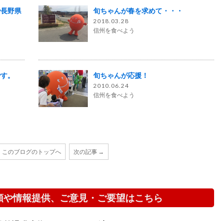
で長野県
旬ちゃんが春を求めて・・・
2018.03.28
信州を食べよう
です。
旬ちゃんが応援！
2010.06.24
信州を食べよう
このブログのトップへ
次の記事 →
頼や情報提供、ご意見・ご要望はこちら