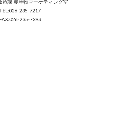
政策課 農産物マーケティング室
TEL:026-235-7217
FAX:026-235-7393