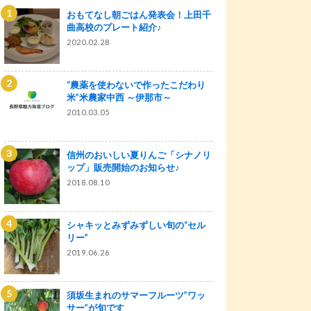
おもてなし朝ごはん発表会！上田千
曲高校のプレート紹介♪
2020.02.28
“農薬を使わないで作ったこだわり
米”米農家中西 ～伊那市～
2010.03.05
信州のおいしい夏りんご「シナノリ
ップ」販売開始のお知らせ♪
2018.08.10
シャキッとみずみずしい旬の“セル
リー”
2019.06.26
須坂生まれのサマーフルーツ”ワッ
サー”が旬です