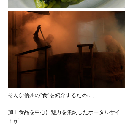
そんな信州の“
食
”を紹介するために、
加工食品を中心に魅力を集約したポータルサイ
トが