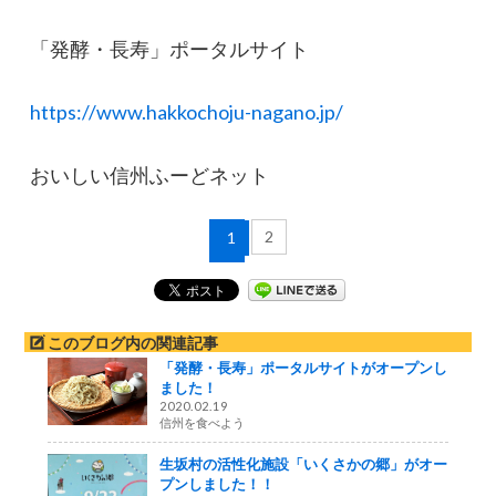
「発酵・長寿」ポータルサイト
https://www.hakkochoju-nagano.jp/
おいしい信州ふーどネット
2
1
このブログ内の関連記事
「発酵・長寿」ポータルサイトがオープンし
ました！
2020.02.19
信州を食べよう
生坂村の活性化施設「いくさかの郷」がオー
プンしました！！