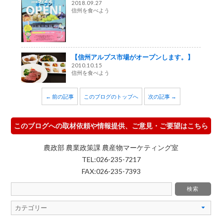
2018.09.27
信州を食べよう
【信州アルプス市場がオープンします。】
2010.10.15
信州を食べよう
← 前の記事
このブログのトップへ
次の記事 →
このブログへの取材依頼や情報提供、ご意見・ご要望はこちら
農政部 農業政策課 農産物マーケティング室
TEL:026-235-7217
FAX:026-235-7393