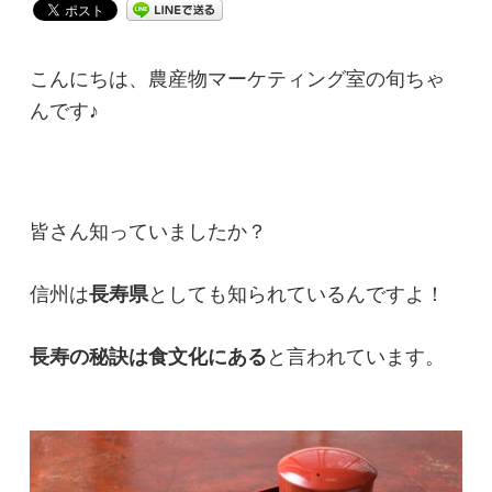
こんにちは、農産物マーケティング室の旬ちゃ
んです♪
皆さん知っていましたか？
信州は
長寿県
としても知られているんですよ！
長寿の秘訣は食文化にある
と言われています。