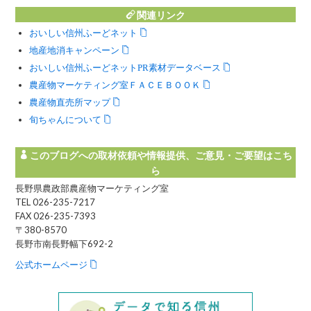
関連リンク
おいしい信州ふーどネット
地産地消キャンペーン
おいしい信州ふーどネットPR素材データベース
農産物マーケティング室ＦＡＣＥＢＯＯＫ
農産物直売所マップ
旬ちゃんについて
このブログへの取材依頼や情報提供、ご意見・ご要望はこち
ら
長野県農政部農産物マーケティング室
TEL 026-235-7217
FAX 026-235-7393
〒380-8570
長野市南長野幅下692-2
公式ホームページ