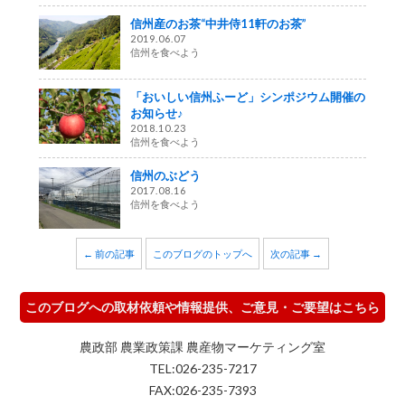
信州産のお茶“中井侍11軒のお茶”
2019.06.07
信州を食べよう
「おいしい信州ふーど」シンポジウム開催の
お知らせ♪
2018.10.23
信州を食べよう
信州のぶどう
2017.08.16
信州を食べよう
← 前の記事
このブログのトップへ
次の記事 →
このブログへの取材依頼や情報提供、ご意見・ご要望はこちら
農政部 農業政策課 農産物マーケティング室
TEL:026-235-7217
FAX:026-235-7393