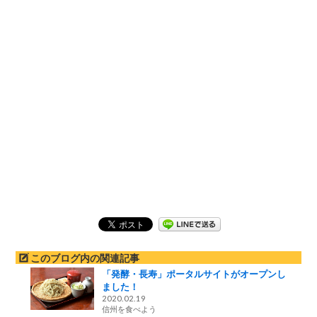
このブログ内の関連記事
「発酵・長寿」ポータルサイトがオープンし
ました！
2020.02.19
信州を食べよう