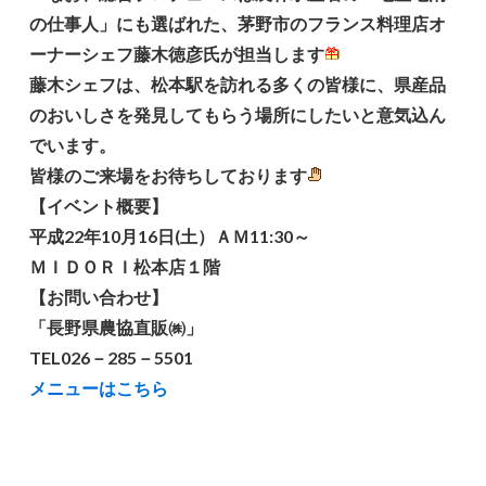
の仕事人」にも選ばれた、茅野市のフランス料理店オ
ーナーシェフ藤木徳彦氏が担当します
藤木シェフは、松本駅を訪れる多くの皆様に、県産品
のおいしさを発見してもらう場所にしたいと意気込ん
でいます。
皆様のご来場をお待ちしております
【イベント概要】
平成22年10月16日(土）ＡＭ11:30～
ＭＩＤＯＲＩ松本店１階
【お問い合わせ】
「長野県農協直販㈱」
TEL026－285－5501
メニューはこちら