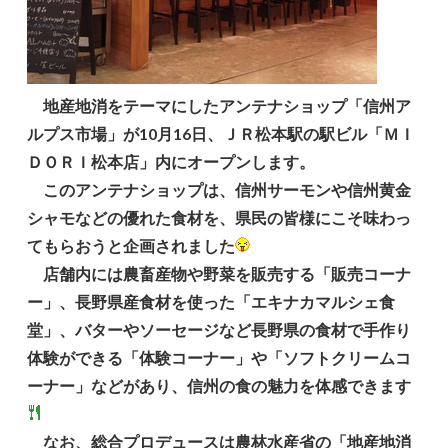
地産地消をテーマにしたアンテナショップ「信州ア
ルプス市場」が10月16日、ＪＲ松本駅の駅ビル「ＭＩ
ＤＯＲＩ松本店」内にオープンします。
このアンテナショップは、信州サーモンや信州黄金
シャモなどの優れた食材を、県民の皆様にこそ味わっ
てもらおうと企画されました
店舗内には農畜産物や野菜を販売する「販売コーナ
ー」、長野県産食材を使った「エキナカマルシェ食
堂」、バターやソーセージなど長野県の食材で手作り
体験ができる「体験コーナー」や「ソフトクリームコ
ーナー」などがあり、信州の食の魅力を体感できます
なお、総合プロデュースは農林水産省の「地産地消