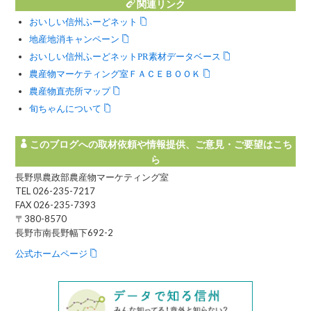
関連リンク
おいしい信州ふーどネット
地産地消キャンペーン
おいしい信州ふーどネットPR素材データベース
農産物マーケティング室ＦＡＣＥＢＯＯＫ
農産物直売所マップ
旬ちゃんについて
このブログへの取材依頼や情報提供、ご意見・ご要望はこち
ら
長野県農政部農産物マーケティング室
TEL 026-235-7217
FAX 026-235-7393
〒380-8570
長野市南長野幅下692-2
公式ホームページ