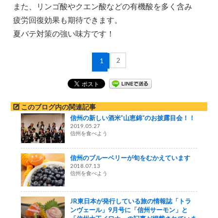
また、リンゴ酸やクエン酸などの有機酸を多く含み
疲労回復効果も期待できます。
夏バテ対策の強い味方です！
2
1
このブログ内の関連記事
信州の新しい酒米”山恵錦“のお披露目会！！
2019.05.27
信州を食べよう
信州のブルーベリーが旬をむかえています
2018.07.13
信州を食べよう
JR東日本が発行している旅の情報誌「トラ
ンヴェール」9月号に「信州サーモン」と