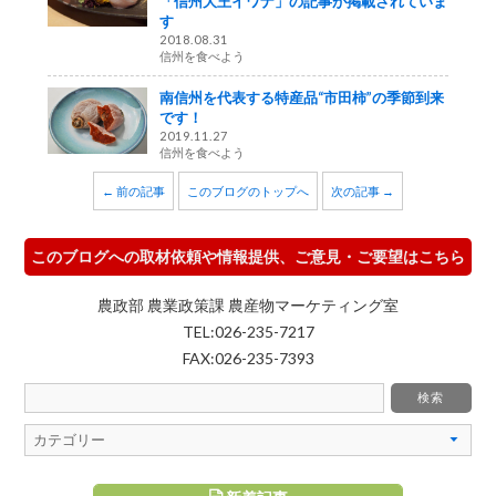
「信州大王イワナ」の記事が掲載されていま
す
2018.08.31
信州を食べよう
南信州を代表する特産品“市田柿”の季節到来
です！
2019.11.27
信州を食べよう
← 前の記事
このブログのトップへ
次の記事 →
このブログへの取材依頼や情報提供、ご意見・ご要望はこちら
農政部 農業政策課 農産物マーケティング室
TEL:026-235-7217
FAX:026-235-7393