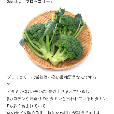
2品目は「
ブロッコリー
」
ブロッコリーは栄養価が高い最強野菜なんですっ
て！！
ビタミンCはレモンの2倍以上含まれているし、
βカロテンや若返りのビタミンと言われているビタミン
Eも多く含まれていて、
体のサビを防ぐ作用「抗酸化作用」が期待できます。