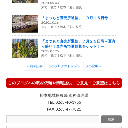
2024.05.03
来て！観て！松本『彩』発見
「まつもと直売所通信」１０月１６日号
2020.10.16
来て！観て！松本『彩』発見
「まつもと直売所通信」７月２５日号～夏真
っ盛り！直売所で夏野菜をゲット！～
2025.07.25
来て！観て！松本『彩』発見
← 前の記事
このブログのトップへ
次の記事 →
このブログへの取材依頼や情報提供、ご意見・ご要望はこちら
松本地域振興局 総務管理課
TEL:0263-40-1955
FAX:0263-47-7821