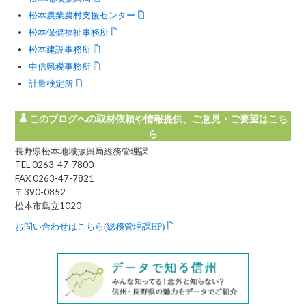
松本農業農村支援センター
松本保健福祉事務所
松本建設事務所
中信県税事務所
計量検定所
このブログへの取材依頼や情報提供、ご意見・ご要望はこち
ら
長野県松本地域振興局総務管理課
TEL 0263-47-7800
FAX 0263-47-7821
〒390-0852
松本市島立1020
お問い合わせはこちら(総務管理課HP)