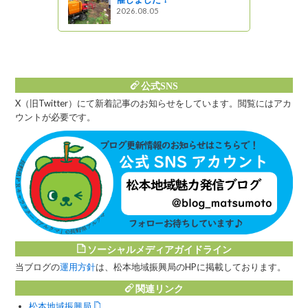
2026.08.05
公式SNS
X（旧Twitter）にて新着記事のお知らせをしています。閲覧にはアカ
ウントが必要です。
ソーシャルメディアガイドライン
当ブログの
運用方針
は、松本地域振興局のHPに掲載しております。
関連リンク
松本地域振興局