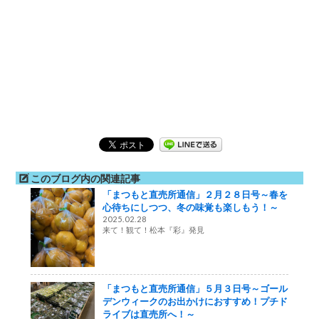
このブログ内の関連記事
「まつもと直売所通信」２月２８日号～春を
心待ちにしつつ、冬の味覚も楽しもう！～
2025.02.28
来て！観て！松本『彩』発見
「まつもと直売所通信」５月３日号～ゴール
デンウィークのお出かけにおすすめ！プチド
ライブは直売所へ！～