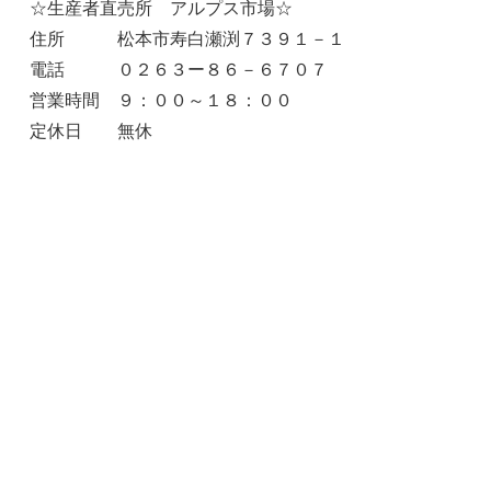
☆生産者直売所 アルプス市場☆
住所 松本市寿白瀬渕７３９１－１
電話 ０２６３ー８６－６７０７
営業時間 ９：００～１８：００
定休日 無休