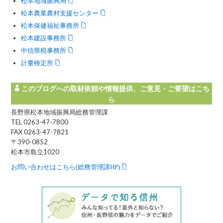
松本地域振興局
松本農業農村支援センター
松本保健福祉事務所
松本建設事務所
中信県税事務所
計量検定所
このブログへの取材依頼や情報提供、ご意見・ご要望はこち
ら
長野県松本地域振興局総務管理課
TEL 0263-47-7800
FAX 0263-47-7821
〒390-0852
松本市島立1020
お問い合わせはこちら(総務管理課HP)