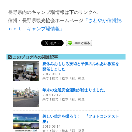
長野県内のキャンプ場情報は下のリンクへ
信州・長野県観光協会ホームページ
「さわやか信州旅.
ｎｅｔ キャンプ場情報」
このブログ内の関連記事
夏休みおもしろ技術と子供のふれあい教室を
開催しました
2017.08.31
来て！観て！松本『彩』発見
年末の交通安全運動が始まりました。
2018.12.12
来て！観て！松本『彩』発見
美しい信州を撮ろう！ 『フォトコンテスト
夏』
2018.08.14
来て！観て！松本『彩』発見