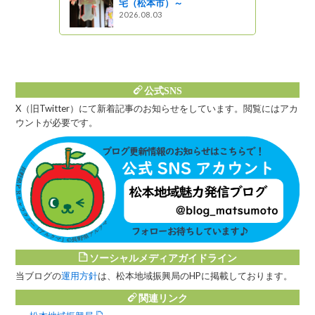
宅（松本市）～
2026.08.03
公式SNS
X（旧Twitter）にて新着記事のお知らせをしています。閲覧にはアカ
ウントが必要です。
ソーシャルメディアガイドライン
当ブログの
運用方針
は、松本地域振興局のHPに掲載しております。
関連リンク