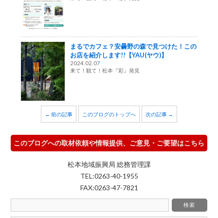
まるでカフェ？安曇野の森で見つけた！この
お店を紹介します!!【YAU(ヤウ)】
2024.02.07
来て！観て！松本『彩』発見
← 前の記事
このブログのトップへ
次の記事 →
このブログへの取材依頼や情報提供、ご意見・ご要望はこちら
松本地域振興局 総務管理課
TEL:0263-40-1955
FAX:0263-47-7821