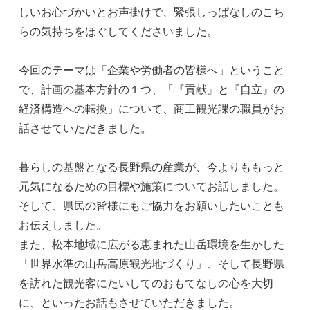
しいお心づかいとお声掛けで、緊張しっぱなしのこち
らの気持ちをほぐしてくださいました。
今回のテーマは「企業や労働者の皆様へ」ということ
で、計画の基本方針の１つ、「『貢献』と『自立』の
経済構造への転換」について、商工観光課の職員がお
話させていただきました。
暮らしの基盤となる長野県の産業が、今よりももっと
元気になるための目標や施策についてお話しました。
そして、県民の皆様にもご協力をお願いしたいことも
お伝えしました。
また、松本地域に広がる恵まれた山岳環境を生かした
「世界水準の山岳高原観光地づくり」、そして長野県
を訪れた観光客にたいしてのおもてなしの心を大切
に、といったお話もさせていただきました。