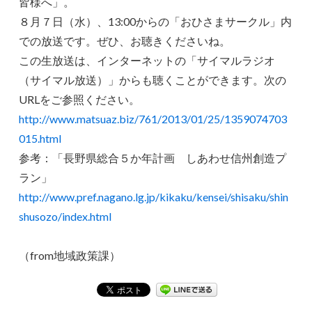
皆様へ」。
８月７日（水）、13:00からの「おひさまサークル」内
での放送です。ぜひ、お聴きくださいね。
この生放送は、インターネットの「サイマルラジオ
（サイマル放送）」からも聴くことができます。次の
URLをご参照ください。
http://www.matsuaz.biz/761/2013/01/25/1359074703
015.html
参考：「長野県総合５か年計画 しあわせ信州創造プ
ラン」
http://www.pref.nagano.lg.jp/kikaku/kensei/shisaku/shin
shusozo/index.html
（from地域政策課）