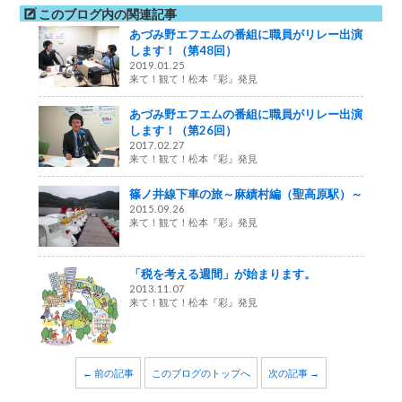
このブログ内の関連記事
あづみ野エフエムの番組に職員がリレー出演
します！（第48回）
2019.01.25
来て！観て！松本『彩』発見
あづみ野エフエムの番組に職員がリレー出演
します！（第26回）
2017.02.27
来て！観て！松本『彩』発見
篠ノ井線下車の旅～麻績村編（聖高原駅）～
2015.09.26
来て！観て！松本『彩』発見
「税を考える週間」が始まります。
2013.11.07
来て！観て！松本『彩』発見
← 前の記事
このブログのトップへ
次の記事 →