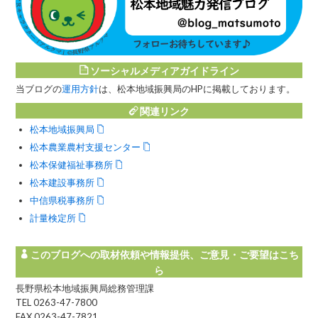
ソーシャルメディアガイドライン
当ブログの
運用方針
は、松本地域振興局のHPに掲載しております。
関連リンク
松本地域振興局
松本農業農村支援センター
松本保健福祉事務所
松本建設事務所
中信県税事務所
計量検定所
このブログへの取材依頼や情報提供、ご意見・ご要望はこち
ら
長野県松本地域振興局総務管理課
TEL 0263-47-7800
FAX 0263-47-7821